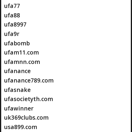
ufa77
ufa88
ufa8997
ufa9r
ufabomb
ufam11.com
ufamnn.com
ufanance
ufanance789.com
ufasnake
ufasocietyth.com
ufawinner
uk369clubs.com
usa899.com