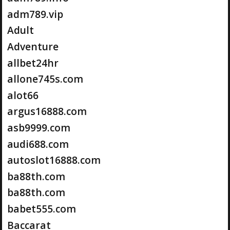
adm789.vip
Adult
Adventure
allbet24hr
allone745s.com
alot66
argus16888.com
asb9999.com
audi688.com
autoslot16888.com
ba88th.com
ba88th.com
babet555.com
Baccarat