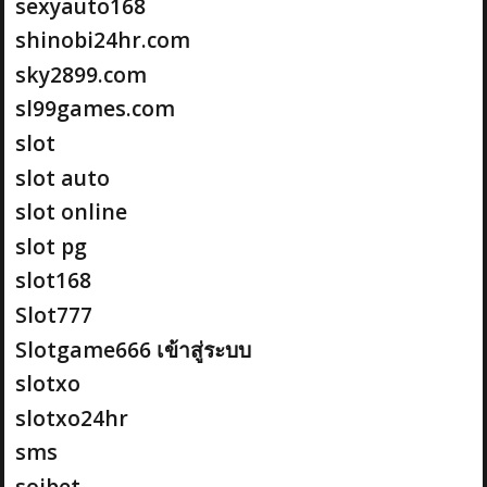
sexyauto168
shinobi24hr.com
sky2899.com
sl99games.com
slot
slot auto
slot online
slot pg
slot168
Slot777
Slotgame666 เข้าสู่ระบบ
slotxo
slotxo24hr
sms
soibet