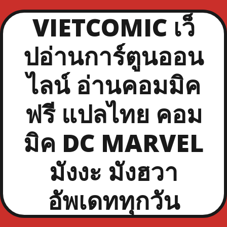
VIETCOMIC เว็
ปอ่านการ์ตูนออน
ไลน์ อ่านคอมมิค
ฟรี แปลไทย คอม
มิค DC MARVEL
มังงะ มังฮวา
อัพเดททุกวัน