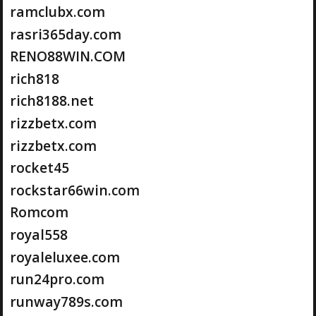
ramclubx.com
rasri365day.com
RENO88WIN.COM
rich818
rich8188.net
rizzbetx.com
rizzbetx.com
rocket45
rockstar66win.com
Romcom
royal558
royaleluxee.com
run24pro.com
runway789s.com