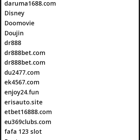
daruma1688.com
Disney
Doomovie
Doujin
dr888
dr888bet.com
dr888bet.com
du2477.com
ek4567.com
enjoy24.fun
erisauto.site
etbet16888.com
eu369clubs.com
fafa 123 slot