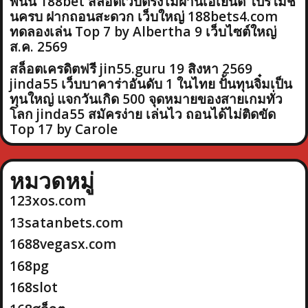
พนัน 188bet สล็อตเว็บตรงไม่ผ่านเอเย่นต์ โปรโมชั่
นครบ ฝากถอนสะดวก เว็บใหญ่ 188bets4.com
ทดลองเล่น Top 7 by Albertha 9 เว็บไซต์ใหญ่
ส.ค. 2569
สล็อตเครดิตฟรี jin55.guru 19 สิงหา 2569
jinda55 เว็บบาคาร่าอันดับ 1 ในไทย ปั้นทุนจิ๋มเป็น
ทุนใหญ่ แจกวันเกิด 500 จุดหมายของสายเกมทั่ว
โลก jinda55 สมัครง่าย เล่นไว ถอนได้ไม่ติดขัด
Top 17 by Carole
หมวดหมู่
123xos.com
13satanbets.com
1688vegasx.com
168pg
168slot