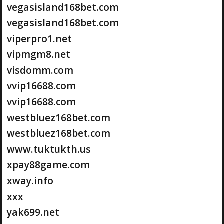
vegasisland168bet.com
vegasisland168bet.com
viperpro1.net
vipmgm8.net
visdomm.com
vvip16688.com
vvip16688.com
westbluez168bet.com
westbluez168bet.com
www.tuktukth.us
xpay88game.com
xway.info
xxx
yak699.net