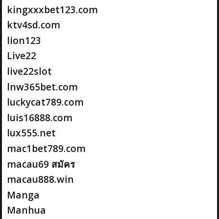
kingxxxbet123.com
ktv4sd.com
lion123
Live22
live22slot
lnw365bet.com
luckycat789.com
luis16888.com
lux555.net
mac1bet789.com
macau69 สมัคร
macau888.win
Manga
Manhua