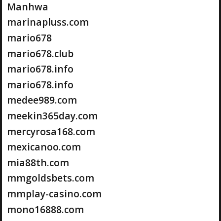
Manhwa
marinapluss.com
mario678
mario678.club
mario678.info
mario678.info
medee989.com
meekin365day.com
mercyrosa168.com
mexicanoo.com
mia88th.com
mmgoldsbets.com
mmplay-casino.com
mono16888.com