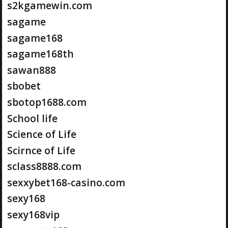
s2kgamewin.com
sagame
sagame168
sagame168th
sawan888
sbobet
sbotop1688.com
School life
Science of Life
Scirnce of Life
sclass8888.com
sexxybet168-casino.com
sexy168
sexy168vip