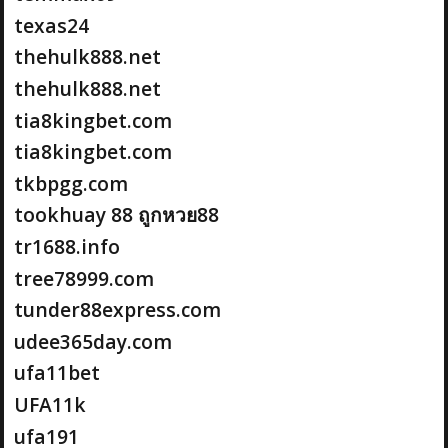
texas24
thehulk888.net
thehulk888.net
tia8kingbet.com
tia8kingbet.com
tkbpgg.com
tookhuay 88 ถูกหวย88
tr1688.info
tree78999.com
tunder88express.com
udee365day.com
ufa11bet
UFA11k
ufa191