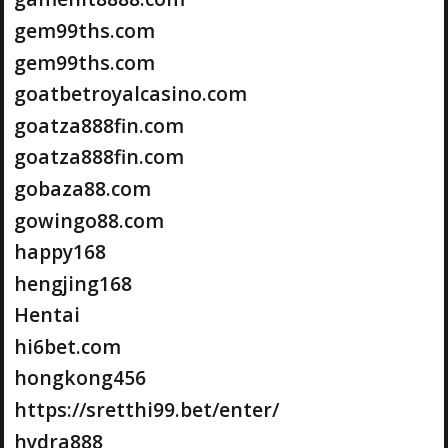
gem99ths.com
gem99ths.com
goatbetroyalcasino.com
goatza888fin.com
goatza888fin.com
gobaza88.com
gowingo88.com
happy168
hengjing168
Hentai
hi6bet.com
hongkong456
https://sretthi99.bet/enter/
hydra888