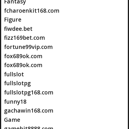
Fantasy
fcharoenkit168.com
Figure
fiwdee.bet
fizz169bet.com
fortune99vip.com
fox689ok.com
fox689ok.com
fullslot
fullslotpg
fullslotpg168.com
funny18
gachawin168.com
Game
gamehit8888.com