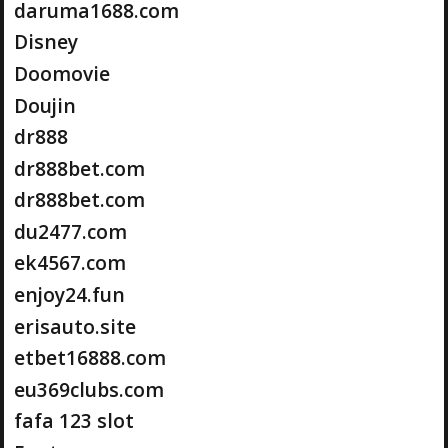
daruma1688.com
Disney
Doomovie
Doujin
dr888
dr888bet.com
dr888bet.com
du2477.com
ek4567.com
enjoy24.fun
erisauto.site
etbet16888.com
eu369clubs.com
fafa 123 slot