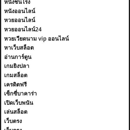
หนังชนโรง
หนังออนไลน์
หวยออนไลน์
หวยออนไลน์24
หวยเวียดนาม vip ออนไลน์
หาเว็บสล็อต
อ่านการ์ตูน
เกมยิงปลา
เกมสล็อต
เครดิตฟรี
เซ็กซี่บาคาร่า
เปิดเว็บพนัน
เล่นสล็อต
เว็บตรง