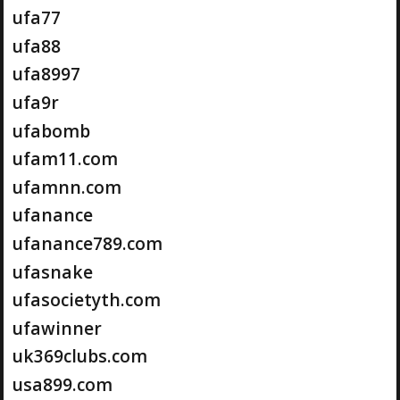
ufa77
ufa88
ufa8997
ufa9r
ufabomb
ufam11.com
ufamnn.com
ufanance
ufanance789.com
ufasnake
ufasocietyth.com
ufawinner
uk369clubs.com
usa899.com