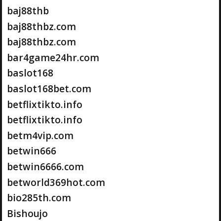
baj88thb
baj88thbz.com
baj88thbz.com
bar4game24hr.com
baslot168
baslot168bet.com
betflixtikto.info
betflixtikto.info
betm4vip.com
betwin666
betwin6666.com
betworld369hot.com
bio285th.com
Bishoujo