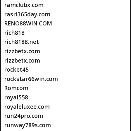
ramclubx.com
rasri365day.com
RENO88WIN.COM
rich818
rich8188.net
rizzbetx.com
rizzbetx.com
rocket45
rockstar66win.com
Romcom
royal558
royaleluxee.com
run24pro.com
runway789s.com