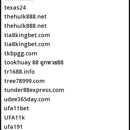
texas24
thehulk888.net
thehulk888.net
tia8kingbet.com
tia8kingbet.com
tkbpgg.com
tookhuay 88 ถูกหวย88
tr1688.info
tree78999.com
tunder88express.com
udee365day.com
ufa11bet
UFA11k
ufa191