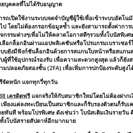
ดยบุคคลที่ไม่ได้รับอนุญาต
รถเปิดใช้งานระบบจดจำบัญชีผู้ใช้เพื่อเข้าระบบอัตโนมั
ไป โดยไม่ต้องกรอกข้อมูลซ้ำ และยังสามารถตั้งค่าการแ
ิจกรรมต่างๆเพื่อไม่ให้คลาดโอกาสดีๆรวมทั้งโบนัสพิเศษ
ลือกล็อกอินผ่านแอปพลิเคชันหรือโปรแกรมเบราเซอร์
บบยังมีฟังก์ชันล็อกอินด้วยการสแกนใบหน้าหรือสแกนล
บผู้ที่ใช้อุปกรณ์รองรับ เพื่อความสะดวกสูงสุด แล้วก็ยั
วามปลอดภัยสองชั้น (2FA) เพื่อเพิ่มการปกป้องระดับสูงได
ีจัดหนัก แจกทุกวี่ทุกวัน
8 เครดิตฟรี
แจกจริงให้กับสมาชิกใหม่โดยไม่ต้องฝากเง
์ เพียงแค่ลงทะเบียนเป็นสมาชิกและก็รับรองตัวตนก็รับเค
ยทันที พร้อมโปรพิเศษ ดังเช่นว่า โบนัสเติมเงินรายวัน 
มทั้งโบนัสรายสัปดาห์อีกมากมาย