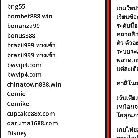
bng55
เกมใหม่
bombet888.win
เรียนข้อ
ระดับมือ
bonanza99
คลาสสิก
bonus888
ตัว ตัว
brazil999 ทางเข้า
ระบบระเ
brazil999 ทางเข้า
พลาดเกม
bwvip4.com
แต่ละเด
bwvip4.com
คาสิโนส
chinatown888.win
Comic
เว้นเสี
Comike
เหมือนจร
cupcake88x.com
โอคุณภา
daruma1688.com
เกมไพ่ยอ
Disney