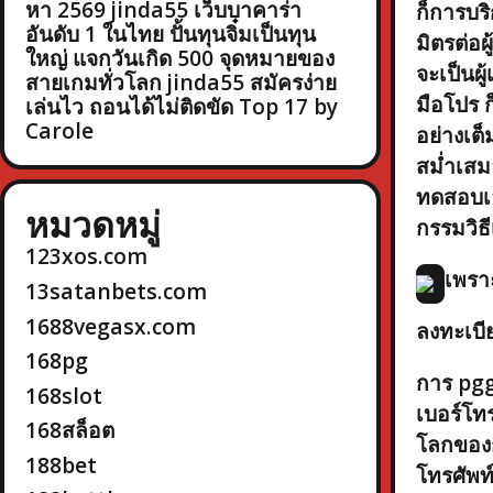
หา 2569 jinda55 เว็บบาคาร่า
ก็การบริ
อันดับ 1 ในไทย ปั้นทุนจิ๋มเป็นทุน
มิตรต่อผู
ใหญ่ แจกวันเกิด 500 จุดหมายของ
จะเป็นผู
สายเกมทั่วโลก jinda55 สมัครง่าย
มือโปร 
เล่นไว ถอนได้ไม่ติดขัด Top 17 by
Carole
อย่างเต็
สม่ำเสม
ทดสอบเล
หมวดหมู่
กรรมวิธี
123xos.com
เพรา
13satanbets.com
1688vegasx.com
ลงทะเบี
168pg
การ pggo
168slot
เบอร์โทร
168สล็อต
โลกของกา
188bet
โทรศัพท์