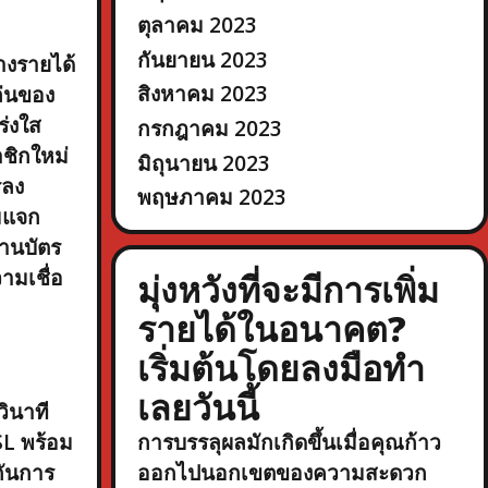
ตุลาคม 2023
กันยายน 2023
างรายได้
สิงหาคม 2023
ล่นของ
ร่งใส
กรกฎาคม 2023
าชิกใหม่
มิถุนายน 2023
รลง
พฤษภาคม 2023
รมแจก
่านบัตร
ามเชื่อ
มุ่งหวังที่จะมีการเพิ่ม
รายได้ในอนาคต?
เริ่มต้นโดยลงมือทำ
เลยวันนี้
วินาที
SL พร้อม
การบรรลุผลมักเกิดขึ้นเมื่อคุณก้าว
กันการ
ออกไปนอกเขตของความสะดวก