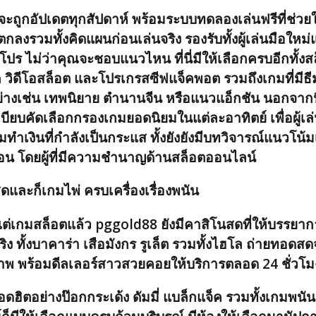
จะถูกอัปเดตทุกสัปดาห์ พร้อมระบบทดลองเล่นฟรีที่ช่วย
ตกลงรวมทั้งคิดแผนก่อนเล่นจริง รองรับทั้งผู้เล่นมือใหม่แ
โปร ไม่ว่าคุณจะชอบแนวไหน ที่นี่มีให้เลือกครบอีกทั้งส
 วิดีโอสล็อต และโปรเกรสซีฟแจ็คพอต รวมถึงเกมที่มีธ
อย่างเช่น เทพนิยาย ตำนานจีน หรือแนวแอ็กชัน นอกจากนี้
บียบคัดเลือกกรองเกมยอดนิยมในแต่ละอาทิตย์ เพื่อผู้เล่
ทำเงินที่กำลังเป็นกระแส ทั้งยังยังมีบทวิจารณ์แนวโน้
ือน โดยผู้ที่มีความชำนาญด้านสล็อตออนไลน์
ดและก็เกมไพ่ ครบเครื่องเรื่องพนัน
ยแต่เกมสล็อตแล้ว pggold88 ยังมีคาสิโนสดที่ให้บรรย
ิง ทั้งบาคาร่า เสือมังกร รูเล็ต รวมทั้งไฮโล ถ่ายทอดสด
พ พร้อมดีลเลอร์สาวสวยคอยให้บริการตลอด 24 ชั่วโม
ดฮิตอย่างป๊อกกระเด้ง ดัมมี่ แบล็กแจ็ค รวมทั้งเกมพนั