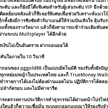
ก็มีให้เลือกแบบครบถ้วนบริบูรณ์ มีห้องให้เลือกนานัปก
ุกระดับ และก็ยังมีโต๊ะพิเศษสำหรับผู้เล่นระดับ VIP อีกด้ว
ติผลย้อนหลังแล้วก็ฟีเจอร์พิเศษเพื่อช่วยวิเคราะห์แนวโ
อีกทั้งยังมีการชิงชัยทัวร์นาเมนต์ให้ร่วมบันเทิงใจ ลุ้นรับ
วมทั้งของรางวัลมาก แล้วก็ยังสามารถเข้าร่วมเดิมพันส
งผ่านระบบ Multiplayer ได้อีกด้วย
เงินไม่เป็นอันตราย ฝากถอนออโต้
ันใจภายใน 10 วินาที
ถอนของ pggold88 เป็นแบบอัตโนมัติ รองรับทั้งยังบัญ
ุกหย่อมหญ้าในประเทศไทย และก็ TrueMoney Wallet 
ำรายการได้เองไม่ต้องผ่านแอดไม่น ปฏิบัติการได้ตลอ
ไม่จำกัดรอบ และไม่มีค่าจารีต
รถตรวจทานประวัติการทำธุรกรรมได้ผ่านหน้าโปรไฟล์ 
งใสแล้วก็ความเชื่อมั่น ระบบถูกออกแบบมาให้รองรับ