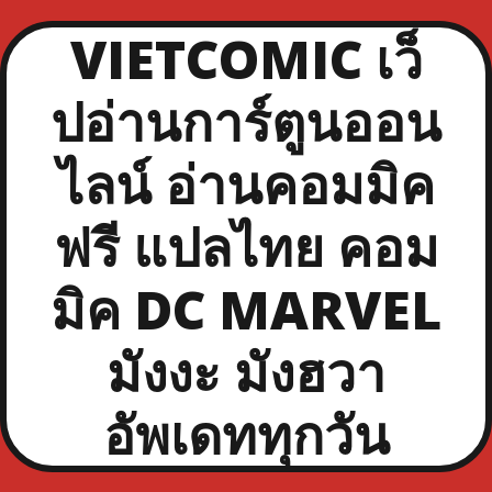
VIETCOMIC เว็
ปอ่านการ์ตูนออน
ไลน์ อ่านคอมมิค
ฟรี แปลไทย คอม
มิค DC MARVEL
มังงะ มังฮวา
อัพเดททุกวัน