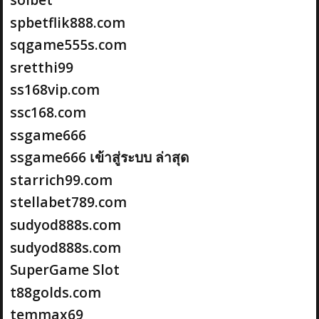
spbetflik888.com
sqgame555s.com
sretthi99
ss168vip.com
ssc168.com
ssgame666
ssgame666 เข้าสู่ระบบ ล่าสุด
starrich99.com
stellabet789.com
sudyod888s.com
sudyod888s.com
SuperGame Slot
t88golds.com
temmax69