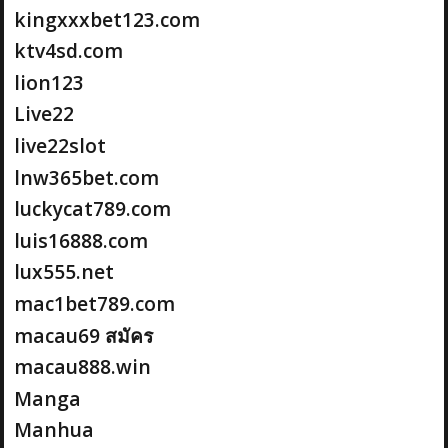
kingxxxbet123.com
ktv4sd.com
lion123
Live22
live22slot
lnw365bet.com
luckycat789.com
luis16888.com
lux555.net
mac1bet789.com
macau69 สมัคร
macau888.win
Manga
Manhua