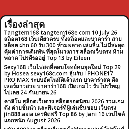
เรื่องล่าสุด
Tangtem168 tangtem168e.com 10 July 26
สล็อต168 เว็บเดียวครบ ทั้งสล็อตและบาคาร่า สาย
สล็อต ฝาก 60 รับ 300 ห้ามพลาด เล่นลื่น ไม่มีสะดุด
คุ้มค่าการเดิมพัน ที่สุดในวงการ สล็อตเว็บตรง ห้าม
พลาด โปรดีรออยู่ Top 13 by Eileen
Sexy168 เว็บไพ่สดที่ตอบโจทย์คนยุคใหม่ Top 29
by Hosea sexy168c.com ลุ้นรับ I PHONE17
PRO MAX ระบบอัตโนมัติเจ้าแรก บาคาร่าสด ดีล
เลอร์สาวสวย บาคาร่า168 เปิดเกมไว รับโปรใหญ่
ไปเลย 24 กันยายน 26
คาสิโน สล็อตเว็บตรง สล็อตยอดนิยม 2026 รวมเกม
ดัง ค่ายชั้นนำ และฟีเจอร์ที่ผู้เล่นชื่นชอบ เว็บตรง
jin888.asia เครดิตฟรี Top 86 by Jani 16 เวปไซต์
แจกหนัก August 2026