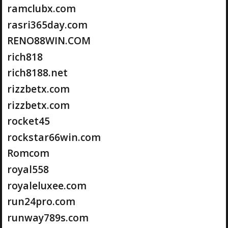
ramclubx.com
rasri365day.com
RENO88WIN.COM
rich818
rich8188.net
rizzbetx.com
rizzbetx.com
rocket45
rockstar66win.com
Romcom
royal558
royaleluxee.com
run24pro.com
runway789s.com