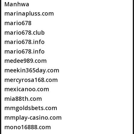
Manhwa
marinapluss.com
mario678
mario678.club
mario678.info
mario678.info
medee989.com
meekin365day.com
mercyrosa168.com
mexicanoo.com
mia88th.com
mmgoldsbets.com
mmplay-casino.com
mono16888.com