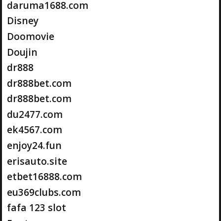
daruma1688.com
Disney
Doomovie
Doujin
dr888
dr888bet.com
dr888bet.com
du2477.com
ek4567.com
enjoy24.fun
erisauto.site
etbet16888.com
eu369clubs.com
fafa 123 slot