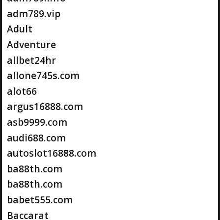
adm789.vip
Adult
Adventure
allbet24hr
allone745s.com
alot66
argus16888.com
asb9999.com
audi688.com
autoslot16888.com
ba88th.com
ba88th.com
babet555.com
Baccarat