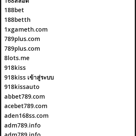
168สล็อต
188bet
188betth
1xgameth.com
789plus.com
789plus.com
8lots.me
918kiss
918kiss เข้าสู่ระบบ
918kissauto
abbet789.com
acebet789.com
aden168ss.com
adm789.info
adm789.info