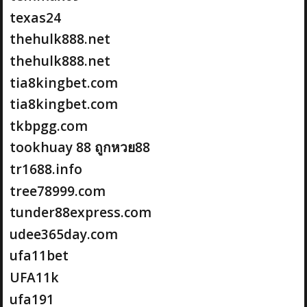
texas24
thehulk888.net
thehulk888.net
tia8kingbet.com
tia8kingbet.com
tkbpgg.com
tookhuay 88 ถูกหวย88
tr1688.info
tree78999.com
tunder88express.com
udee365day.com
ufa11bet
UFA11k
ufa191