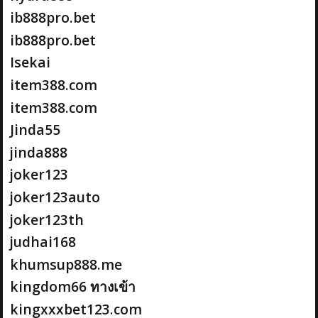
ib888pro.bet
ib888pro.bet
Isekai
item388.com
item388.com
Jinda55
jinda888
joker123
joker123auto
joker123th
judhai168
khumsup888.me
kingdom66 ทางเข้า
kingxxxbet123.com