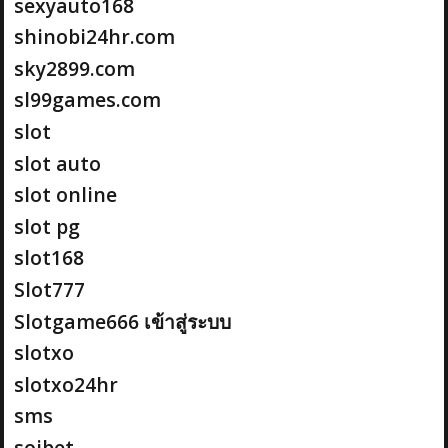
sexyauto168
shinobi24hr.com
sky2899.com
sl99games.com
slot
slot auto
slot online
slot pg
slot168
Slot777
Slotgame666 เข้าสู่ระบบ
slotxo
slotxo24hr
sms
soibet