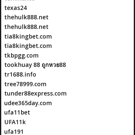
texas24
thehulk888.net
thehulk888.net
tia8kingbet.com
tia8kingbet.com
tkbpgg.com
tookhuay 88 ถูกหวย88
tr1688.info
tree78999.com
tunder88express.com
udee365day.com
ufa11bet
UFA11k
ufa191