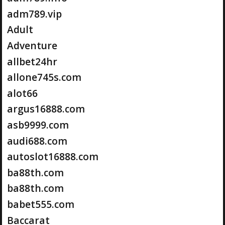
adm789.vip
Adult
Adventure
allbet24hr
allone745s.com
alot66
argus16888.com
asb9999.com
audi688.com
autoslot16888.com
ba88th.com
ba88th.com
babet555.com
Baccarat