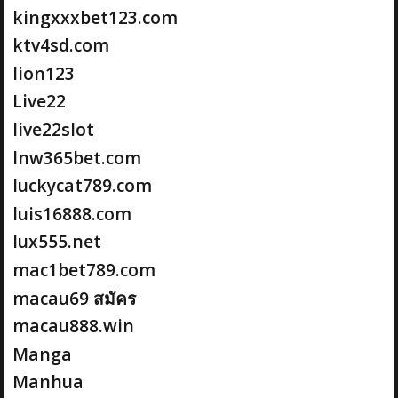
kingxxxbet123.com
ktv4sd.com
lion123
Live22
live22slot
lnw365bet.com
luckycat789.com
luis16888.com
lux555.net
mac1bet789.com
macau69 สมัคร
macau888.win
Manga
Manhua