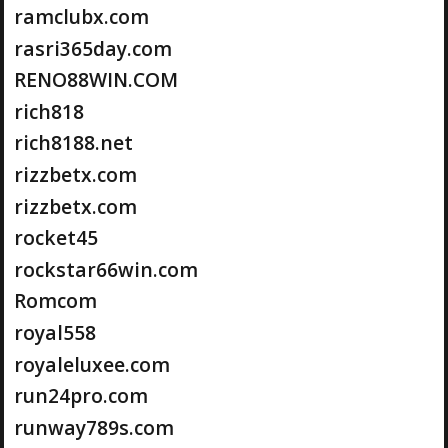
ramclubx.com
rasri365day.com
RENO88WIN.COM
rich818
rich8188.net
rizzbetx.com
rizzbetx.com
rocket45
rockstar66win.com
Romcom
royal558
royaleluxee.com
run24pro.com
runway789s.com