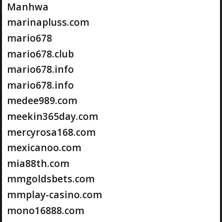
Manhwa
marinapluss.com
mario678
mario678.club
mario678.info
mario678.info
medee989.com
meekin365day.com
mercyrosa168.com
mexicanoo.com
mia88th.com
mmgoldsbets.com
mmplay-casino.com
mono16888.com