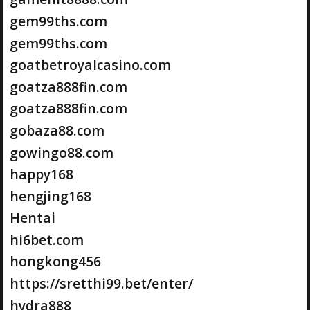
gem99ths.com
gem99ths.com
goatbetroyalcasino.com
goatza888fin.com
goatza888fin.com
gobaza88.com
gowingo88.com
happy168
hengjing168
Hentai
hi6bet.com
hongkong456
https://sretthi99.bet/enter/
hydra888