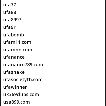
ufa77
ufa88
ufa8997
ufa9r
ufabomb
ufam11.com
ufamnn.com
ufanance
ufanance789.com
ufasnake
ufasocietyth.com
ufawinner
uk369clubs.com
usa899.com