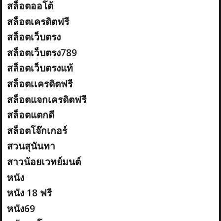
สล็อตออโต้
สล็อตเครดิตฟรี
สล็อตเว็บตรง
สล็อตเว็บตรง789
สล็อตเว็บตรงแท้
สล็อตเเครดิตฟรี
สล็อตแจกเครดิตฟรี
สล็อตแตกดี
สล็อตโจ๊กเกอร์
สวนสุนันทา
สาวน้อยเวทย์มนต์
หนัง
หนัง 18 ฟรี
หนัง69