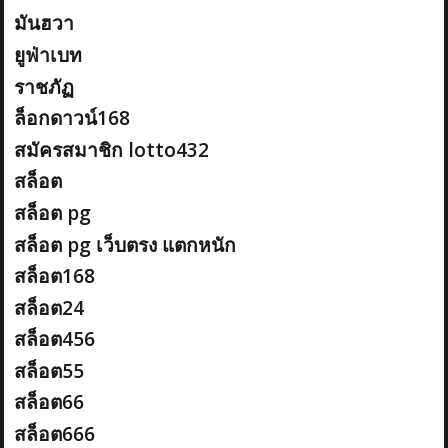
มันฮวา
ยูฟ่าเบท
ราชภัฏ
ล็อกดาวน์168
สมัครสมาชิก lotto432
สล็อต
สล็อต pg
สล็อต pg เว็บตรง แตกหนัก
สล็อต168
สล็อต24
สล็อต456
สล็อต55
สล็อต66
สล็อต666