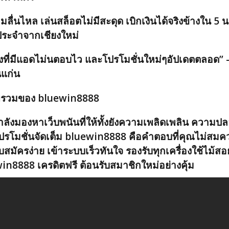
ลื่นไหล เล่นสล็อตไม่มีสะดุด เบิกเงินได้จริงข้างใน 5 น
ระจำจากเชียงใหม่
ที่มีแอดไม่นตอบไว และโปรโมชั่นใหม่ๆอัปเดตตลอด” – ผ
แก่น
พรวมของ bluewin8888
ำลังมองหาเว็บพนันที่ให้ทั้งยังความเพลิดเพลิน ความป
โปรโมชั่นจัดเต็ม bluewin8888 คือคำตอบที่คุณไม่สม
สมัครง่าย เข้าระบบเร็วทันใจ รองรับทุกเครื่องใช้ไม้ส
win8888 เครดิตฟรี ต้อนรับสมาชิกใหม่อย่างคุ้ม