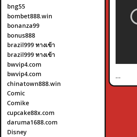
bng55
bombet888.win
bonanza99
bonus888
brazil999 ทางเข้า
brazil999 ทางเข้า
bwvip4.com
bwvip4.com
…
chinatown888.win
Comic
Comike
cupcake88x.com
daruma1688.com
Disney