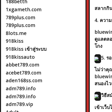
188betth
สลากกิน
1xgameth.com
789plus.com
4. ควา
789plus.com
bluewin
8lots.me
ดูแลตลอด
918kiss
โกง
918kiss เข้าสู่ระบบ
918kissauto
5. ร
abbet789.com
ไม่ว่าค
acebet789.com
bluewin8
aden168ss.com
สนองไวแ
adm789.info
วิธี
adm789.info
adm789.vip
เข้าเว็