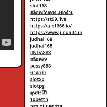
slot168
สล็อตเว็บตรง แตกง่าย
https://st99.live
https://alot666.io/
https://www.jinda44.in
judhai168
judhai168
JINDA888
สล็อต99
pussy888
บาคาร่า
slotxo
slotpg
ดูหนังโป๊
1xbetth
pgslot แตกง่าย