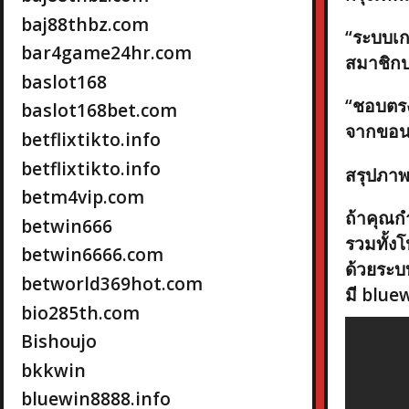
baj88thbz.com
“ระบบเกม
bar4game24hr.com
สมาชิกป
baslot168
“ชอบตรง
baslot168bet.com
จากขอน
betflixtikto.info
betflixtikto.info
สรุปภา
betm4vip.com
ถ้าคุณก
betwin666
รวมทั้ง
betwin6666.com
ด้วยระบบ
betworld369hot.com
มี blue
bio285th.com
Bishoujo
bkkwin
bluewin8888.info