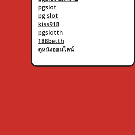
pgslot
pg slot
kiss918
pgslotth
188betth
ดูหนังออนไลน์