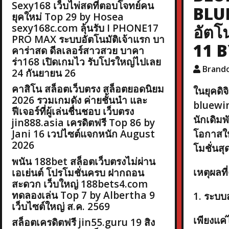
Sexy168 เว็บไพ่สดที่ตอบโจทย์คน
BLUE
ยุคใหม่ Top 29 by Hosea
sexy168c.com ลุ้นรับ I PHONE17
อัตโ
PRO MAX ระบบอัตโนมัติเจ้าแรก บา
11 
คาร่าสด ดีลเลอร์สาวสวย บาคา
ร่า168 เปิดเกมไว รับโปรใหญ่ไปเลย
Brand
24 กันยายน 26
คาสิโน สล็อตเว็บตรง สล็อตยอดนิยม
ในยุคดิ
2026 รวมเกมดัง ค่ายชั้นนำ และ
bluewin
ฟีเจอร์ที่ผู้เล่นชื่นชอบ เว็บตรง
นักเดิมพ
jin888.asia เครดิตฟรี Top 86 by
โอกาสให
Jani 16 เวปไซต์แจกหนัก August
2026
โมชั่นสุ
พนัน 188bet สล็อตเว็บตรงไม่ผ่าน
เหตุผลท
เอเย่นต์ โปรโมชั่นครบ ฝากถอน
สะดวก เว็บใหญ่ 188bets4.com
ทดลองเล่น Top 7 by Albertha 9
1. ระบบ
เว็บไซต์ใหญ่ ส.ค. 2569
เพียงแค่
สล็อตเครดิตฟรี jin55.guru 19 สิง