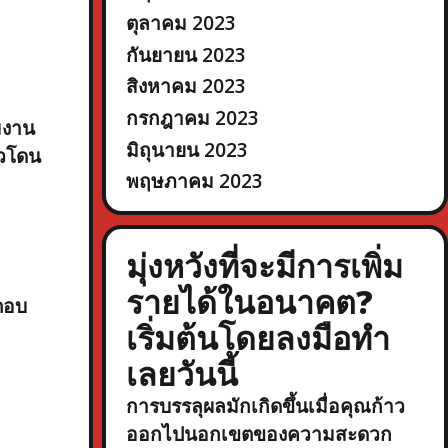
ตุลาคม 2023
กันยายน 2023
สิงหาคม 2023
กรกฎาคม 2023
มงาน
มิถุนายน 2023
ัวโดน
พฤษภาคม 2023
มุ่งหวังที่จะมีการเพิ่ม
รายได้ในอนาคต?
้ตอบ
เริ่มต้นโดยลงมือทำ
เลยวันนี้
การบรรลุผลมักเกิดขึ้นเมื่อคุณก้าว
ออกไปนอกเขตของความสะดวก