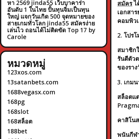
หา 2569 jinda55 เว็บบาคาร่า
สมัคร
ได
อันดับ 1 ในไทย ปั้นทุนจิ๋มเป็นทุน
เอกสารยุ
ใหญ่ แจกวันเกิด 500 จุดหมายของ
คอมพิวเ
สายเกมทั่วโลก jinda55 สมัครง่าย
เล่นไว ถอนได้ไม่ติดขัด Top 17 by
2. โปรโม
Carole
สมาชิกใ
รันตีตั
หมวดหมู่
ของรางว
123xos.com
3. เกม
13satanbets.com
1688vegasx.com
สล็อตแต
168pg
Pragma
168slot
คาสิโน
168สล็อต
188bet
พนันกีฬ