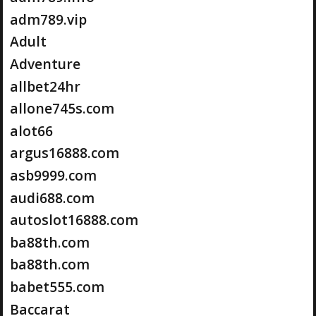
adm789.vip
Adult
Adventure
allbet24hr
allone745s.com
alot66
argus16888.com
asb9999.com
audi688.com
autoslot16888.com
ba88th.com
ba88th.com
babet555.com
Baccarat