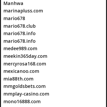
Manhwa
marinapluss.com
mario678
mario678.club
mario678.info
mario678.info
medee989.com
meekin365day.com
mercyrosa168.com
mexicanoo.com
mia88th.com
mmgoldsbets.com
mmplay-casino.com
mono16888.com