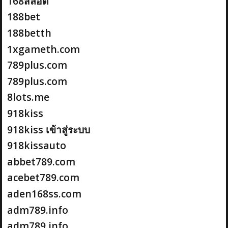
168สล็อต
188bet
188betth
1xgameth.com
789plus.com
789plus.com
8lots.me
918kiss
918kiss เข้าสู่ระบบ
918kissauto
abbet789.com
acebet789.com
aden168ss.com
adm789.info
adm789.info