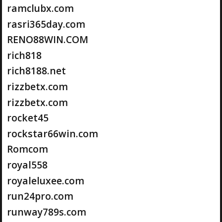
ramclubx.com
rasri365day.com
RENO88WIN.COM
rich818
rich8188.net
rizzbetx.com
rizzbetx.com
rocket45
rockstar66win.com
Romcom
royal558
royaleluxee.com
run24pro.com
runway789s.com