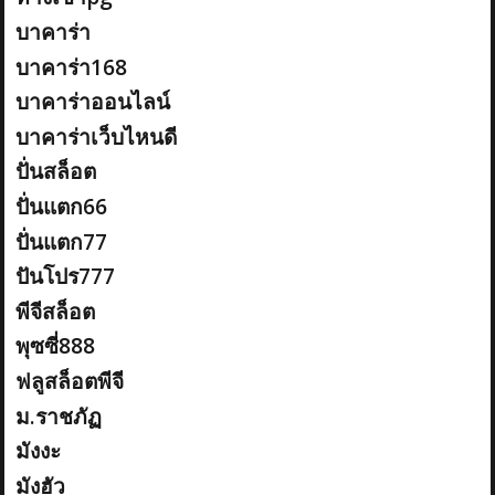
บาคาร่า
บาคาร่า168
บาคาร่าออนไลน์
บาคาร่าเว็บไหนดี
ปั่นสล็อต
ปั่นแตก66
ปั่นแตก77
ปันโปร777
พีจีสล็อต
พุซซี่888
ฟลูสล็อตพีจี
ม.ราชภัฏ
มังงะ
มังฮัว