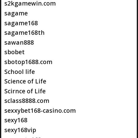
s2kgamewin.com
sagame
sagame168
sagame168th
sawan888
sbobet
sbotop1688.com
School life
Science of Life
Scirnce of Life
sclass8888.com
sexxybet168-casino.com
sexy168
sexy168vip