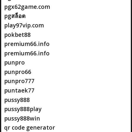
pgx62game.com
pgสล็อต
play97vip.com
pokbet88
premium66.info
premium66.info
punpro
punpro66
punpro777
puntaek77
pussy888
pussy888play
pussy888win
qr code generator