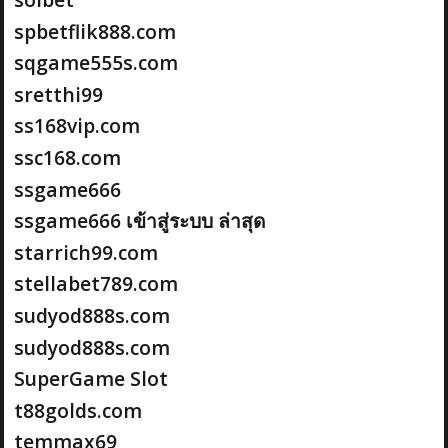
spbetflik888.com
sqgame555s.com
sretthi99
ss168vip.com
ssc168.com
ssgame666
ssgame666 เข้าสู่ระบบ ล่าสุด
starrich99.com
stellabet789.com
sudyod888s.com
sudyod888s.com
SuperGame Slot
t88golds.com
temmax69