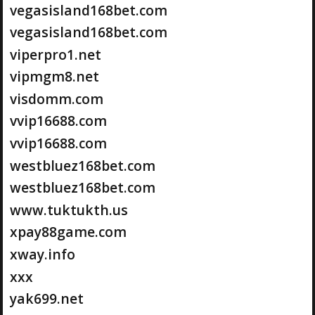
vegasisland168bet.com
vegasisland168bet.com
viperpro1.net
vipmgm8.net
visdomm.com
vvip16688.com
vvip16688.com
westbluez168bet.com
westbluez168bet.com
www.tuktukth.us
xpay88game.com
xway.info
xxx
yak699.net