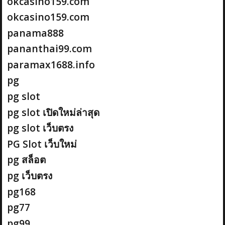
okcasino159.com
okcasino159.com
panama888
pananthai99.com
paramax1688.info
pg
pg slot
pg slot เปิดใหม่ล่าสุด
pg slot เว็บตรง
PG Slot เว็บใหม่
pg สล็อต
pg เว็บตรง
pg168
pg77
pg99