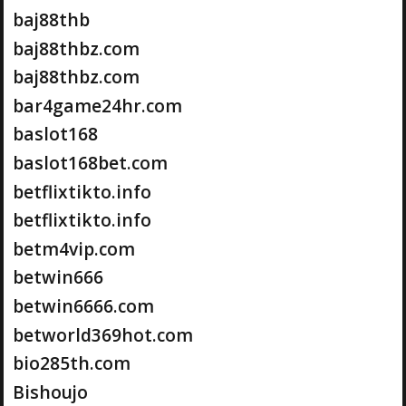
baj88thb
baj88thbz.com
baj88thbz.com
bar4game24hr.com
baslot168
baslot168bet.com
betflixtikto.info
betflixtikto.info
betm4vip.com
betwin666
betwin6666.com
betworld369hot.com
bio285th.com
Bishoujo