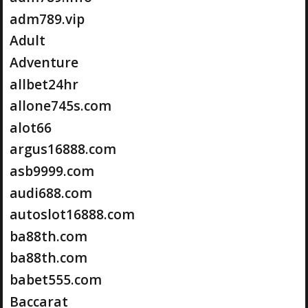
adm789.vip
Adult
Adventure
allbet24hr
allone745s.com
alot66
argus16888.com
asb9999.com
audi688.com
autoslot16888.com
ba88th.com
ba88th.com
babet555.com
Baccarat