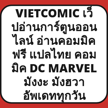
VIETCOMIC เว็
ปอ่านการ์ตูนออน
ไลน์ อ่านคอมมิค
ฟรี แปลไทย คอม
มิค DC MARVEL
มังงะ มังฮวา
อัพเดททุกวัน