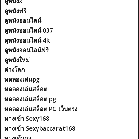
ดูหนังx
ดูหนังฟรี
ดูหนังออนไลน์
ดูหนังออนไลน์ 037
ดูหนังออนไลน์ 4k
ดูหนังออนไลน์ฟรี
ดูหนังใหม่
ต่างโลก
ทดลองเล่นpg
ทดลองเล่นสล็อต
ทดลองเล่นสล็อต pg
ทดลองเล่นสล็อต PG เว็บตรง
ทางเข้า Sexy168
ทางเข้า Sexybaccarat168
ทางเข้าpg