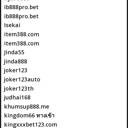
ib888pro.bet
ib888pro.bet
Isekai
item388.com
item388.com
Jinda55
jinda888
joker123
joker123auto
joker123th
judhai168
khumsup888.me
kingdom66 ทางเข้า
kingxxxbet123.com