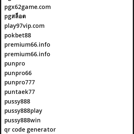
pgx62game.com
pgสล็อต
play97vip.com
pokbet88
premium66.info
premium66.info
punpro
punpro66
punpro777
puntaek77
pussy888
pussy888play
pussy888win
qr code generator