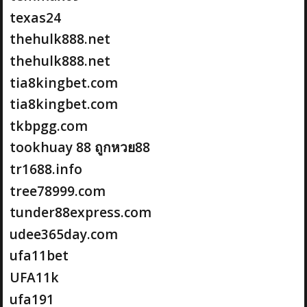
texas24
thehulk888.net
thehulk888.net
tia8kingbet.com
tia8kingbet.com
tkbpgg.com
tookhuay 88 ถูกหวย88
tr1688.info
tree78999.com
tunder88express.com
udee365day.com
ufa11bet
UFA11k
ufa191