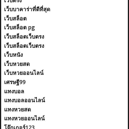
เว็บตรง
เว็บบาคาร่าที่ดีที่สุด
เว็บสล็อต
เว็บสล็อต pg
เว็บสล็อตเว็บตรง
เว็บสล็อตเว็บตรง
เว็บหนัง
เว็บหวยสด
เว็บหวยออนไลน์
เศรษฐี99
แทงบอล
แทงบอลออนไลน์
แทงหวยสด
แทงหวยออนไลน์
โจ๊กเกอร์123