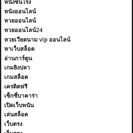
หนังชนโรง
หนังออนไลน์
หวยออนไลน์
หวยออนไลน์24
หวยเวียดนาม vip ออนไลน์
หาเว็บสล็อต
อ่านการ์ตูน
เกมยิงปลา
เกมสล็อต
เครดิตฟรี
เซ็กซี่บาคาร่า
เปิดเว็บพนัน
เล่นสล็อต
เว็บตรง