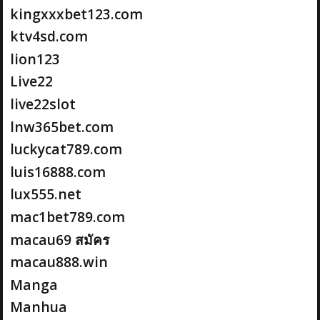
kingxxxbet123.com
ktv4sd.com
lion123
Live22
live22slot
lnw365bet.com
luckycat789.com
luis16888.com
lux555.net
mac1bet789.com
macau69 สมัคร
macau888.win
Manga
Manhua