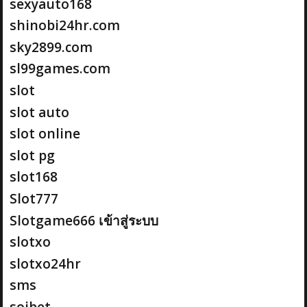
sexyauto168
shinobi24hr.com
sky2899.com
sl99games.com
slot
slot auto
slot online
slot pg
slot168
Slot777
Slotgame666 เข้าสู่ระบบ
slotxo
slotxo24hr
sms
soibet