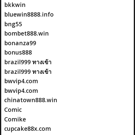
bkkwin
bluewin8888.info
bng55
bombet888.win
bonanza99
bonus888
brazil999 ทางเข้า
brazil999 ทางเข้า
bwvip4.com
bwvip4.com
chinatown888.win
Comic
Comike
cupcake88x.com