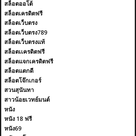
สล็อตออโต้
สล็อตเครดิตฟรี
สล็อตเว็บตรง
สล็อตเว็บตรง789
สล็อตเว็บตรงแท้
สล็อตเเครดิตฟรี
สล็อตแจกเครดิตฟรี
สล็อตแตกดี
สล็อตโจ๊กเกอร์
สวนสุนันทา
สาวน้อยเวทย์มนต์
หนัง
หนัง 18 ฟรี
หนัง69