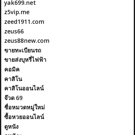
yak699.net
z5vip.me
zeed1911.com
zeus66
zeus88new.com
ขายทะเบียนรถ
ขายส่งบุหรี่ไฟฟ้า
คอมิค
คาสิโน
คาสิโนออนไลน์
จ๊วด 69
ชื่อหมวดหมู่ใหม่
ซื้อหวยออนไลน์
ดูหนัง