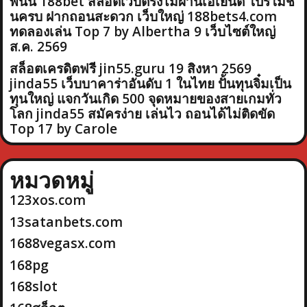
พนัน 188bet สล็อตเว็บตรงไม่ผ่านเอเย่นต์ โปรโมชั่
นครบ ฝากถอนสะดวก เว็บใหญ่ 188bets4.com
ทดลองเล่น Top 7 by Albertha 9 เว็บไซต์ใหญ่
ส.ค. 2569
สล็อตเครดิตฟรี jin55.guru 19 สิงหา 2569
jinda55 เว็บบาคาร่าอันดับ 1 ในไทย ปั้นทุนจิ๋มเป็น
ทุนใหญ่ แจกวันเกิด 500 จุดหมายของสายเกมทั่ว
โลก jinda55 สมัครง่าย เล่นไว ถอนได้ไม่ติดขัด
Top 17 by Carole
หมวดหมู่
123xos.com
13satanbets.com
1688vegasx.com
168pg
168slot