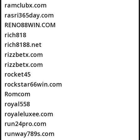
ramclubx.com
rasri365day.com
RENO88WIN.COM
rich818
rich8188.net
rizzbetx.com
rizzbetx.com
rocket45
rockstar66win.com
Romcom
royal558
royaleluxee.com
run24pro.com
runway789s.com