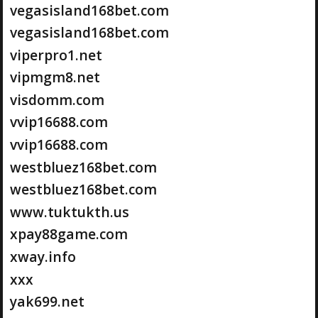
vegasisland168bet.com
vegasisland168bet.com
viperpro1.net
vipmgm8.net
visdomm.com
vvip16688.com
vvip16688.com
westbluez168bet.com
westbluez168bet.com
www.tuktukth.us
xpay88game.com
xway.info
xxx
yak699.net