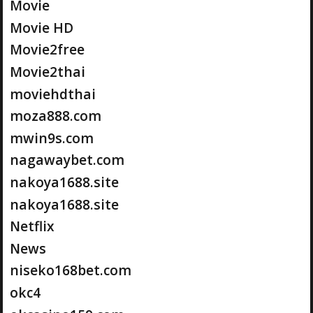
Movie
Movie HD
Movie2free
Movie2thai
moviehdthai
moza888.com
mwin9s.com
nagawaybet.com
nakoya1688.site
nakoya1688.site
Netflix
News
niseko168bet.com
okc4