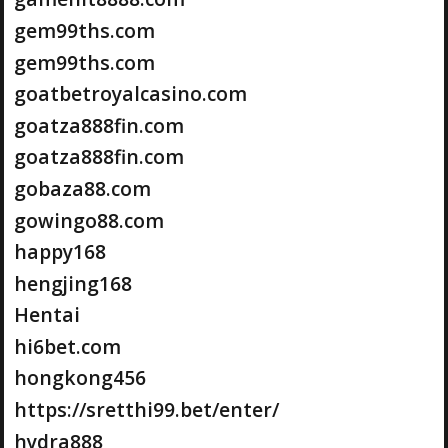
gem99ths.com
gem99ths.com
goatbetroyalcasino.com
goatza888fin.com
goatza888fin.com
gobaza88.com
gowingo88.com
happy168
hengjing168
Hentai
hi6bet.com
hongkong456
https://sretthi99.bet/enter/
hydra888