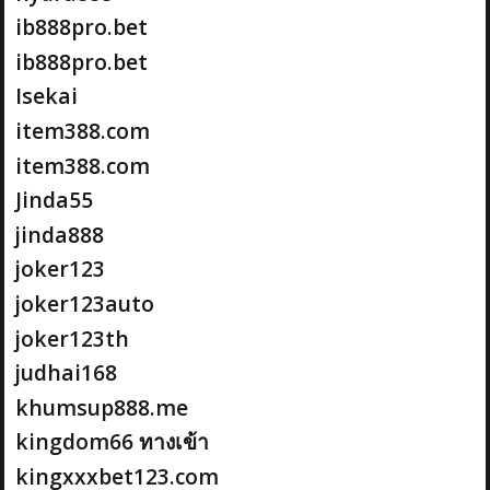
ib888pro.bet
ib888pro.bet
Isekai
item388.com
item388.com
Jinda55
jinda888
joker123
joker123auto
joker123th
judhai168
khumsup888.me
kingdom66 ทางเข้า
kingxxxbet123.com