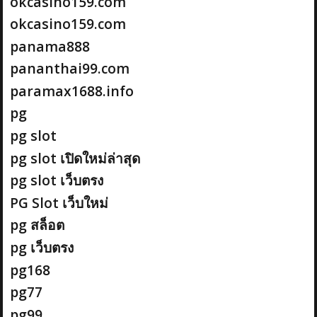
okcasino159.com
okcasino159.com
panama888
pananthai99.com
paramax1688.info
pg
pg slot
pg slot เปิดใหม่ล่าสุด
pg slot เว็บตรง
PG Slot เว็บใหม่
pg สล็อต
pg เว็บตรง
pg168
pg77
pg99