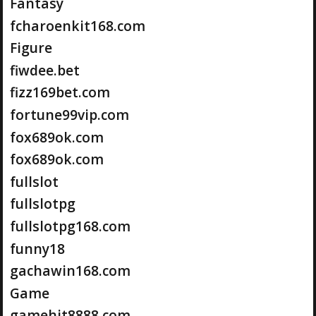
Fantasy
fcharoenkit168.com
Figure
fiwdee.bet
fizz169bet.com
fortune99vip.com
fox689ok.com
fox689ok.com
fullslot
fullslotpg
fullslotpg168.com
funny18
gachawin168.com
Game
gamehit8888.com