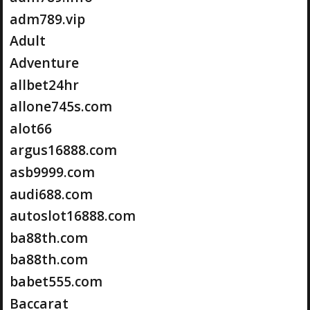
adm789.vip
Adult
Adventure
allbet24hr
allone745s.com
alot66
argus16888.com
asb9999.com
audi688.com
autoslot16888.com
ba88th.com
ba88th.com
babet555.com
Baccarat