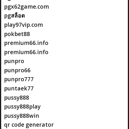
pgx62game.com
pgสล็อต
play97vip.com
pokbet88
premium66.info
premium66.info
punpro
punpro66
punpro777
puntaek77
pussy888
pussy888play
pussy888win
qr code generator