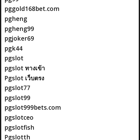
pggold168bet.com
pgheng
pgheng99
pgjoker69
pgk44
pgslot
pgslot ทางเข้า
Pgslot เว็บตรง
pgslot77
pgslot99
pgslot999bets.com
pgslotceo
pgslotfish
Pgslotth