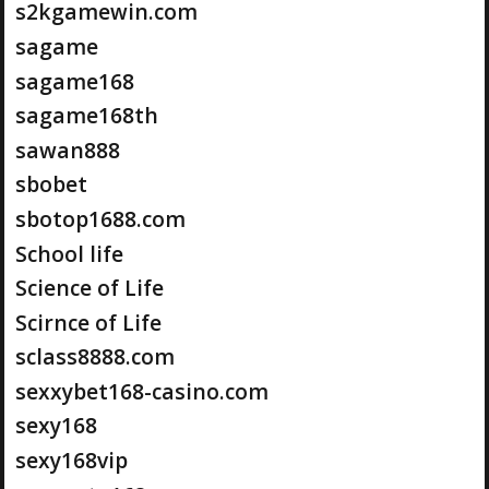
s2kgamewin.com
sagame
sagame168
sagame168th
sawan888
sbobet
sbotop1688.com
School life
Science of Life
Scirnce of Life
sclass8888.com
sexxybet168-casino.com
sexy168
sexy168vip