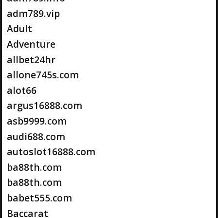
adm789.vip
Adult
Adventure
allbet24hr
allone745s.com
alot66
argus16888.com
asb9999.com
audi688.com
autoslot16888.com
ba88th.com
ba88th.com
babet555.com
Baccarat