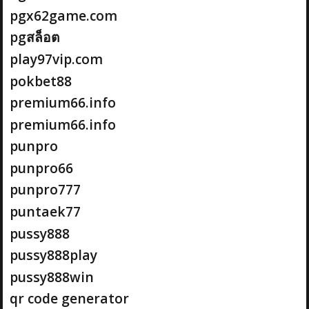
pgx62game.com
pgสล็อต
play97vip.com
pokbet88
premium66.info
premium66.info
punpro
punpro66
punpro777
puntaek77
pussy888
pussy888play
pussy888win
qr code generator