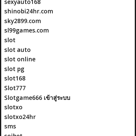
sexyauto168
shinobi24hr.com
sky2899.com
sl99games.com
slot
slot auto
slot online
slot pg
slot168
Slot777
Slotgame666 เข้าสู่ระบบ
slotxo
slotxo24hr
sms
soibet