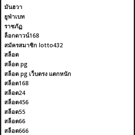
มันฮวา
ยูฟ่าเบท
ราชภัฏ
ล็อกดาวน์168
สมัครสมาชิก lotto432
สล็อต
สล็อต pg
สล็อต pg เว็บตรง แตกหนัก
สล็อต168
สล็อต24
สล็อต456
สล็อต55
สล็อต66
สล็อต666