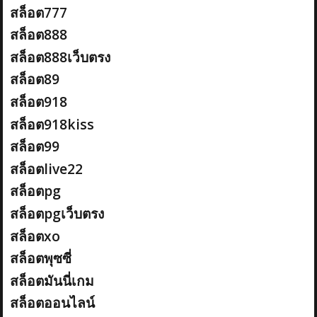
สล็อต777
สล็อต888
สล็อต888เว็บตรง
สล็อต89
สล็อต918
สล็อต918kiss
สล็อต99
สล็อตlive22
สล็อตpg
สล็อตpgเว็บตรง
สล็อตxo
สล็อตพุซซี่
สล็อตมันนี่เกม
สล็อตออนไลน์