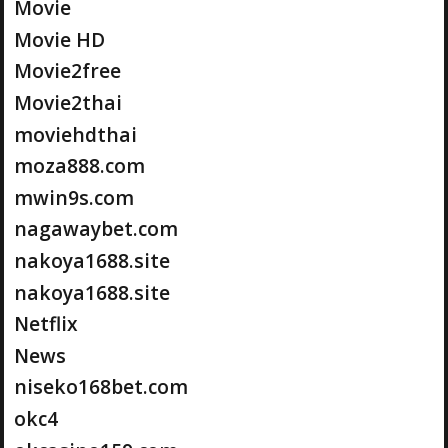
Movie
Movie HD
Movie2free
Movie2thai
moviehdthai
moza888.com
mwin9s.com
nagawaybet.com
nakoya1688.site
nakoya1688.site
Netflix
News
niseko168bet.com
okc4