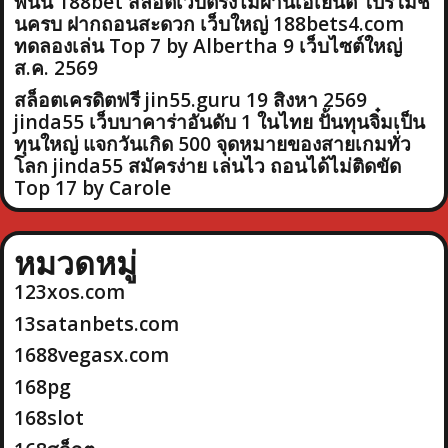
พนัน 188bet สล็อตเว็บตรงไม่ผ่านเอเย่นต์ โปรโมชั่
นครบ ฝากถอนสะดวก เว็บใหญ่ 188bets4.com
ทดลองเล่น Top 7 by Albertha 9 เว็บไซต์ใหญ่
ส.ค. 2569
สล็อตเครดิตฟรี jin55.guru 19 สิงหา 2569
jinda55 เว็บบาคาร่าอันดับ 1 ในไทย ปั้นทุนจิ๋มเป็น
ทุนใหญ่ แจกวันเกิด 500 จุดหมายของสายเกมทั่ว
โลก jinda55 สมัครง่าย เล่นไว ถอนได้ไม่ติดขัด
Top 17 by Carole
หมวดหมู่
123xos.com
13satanbets.com
1688vegasx.com
168pg
168slot