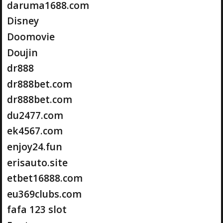
daruma1688.com
Disney
Doomovie
Doujin
dr888
dr888bet.com
dr888bet.com
du2477.com
ek4567.com
enjoy24.fun
erisauto.site
etbet16888.com
eu369clubs.com
fafa 123 slot