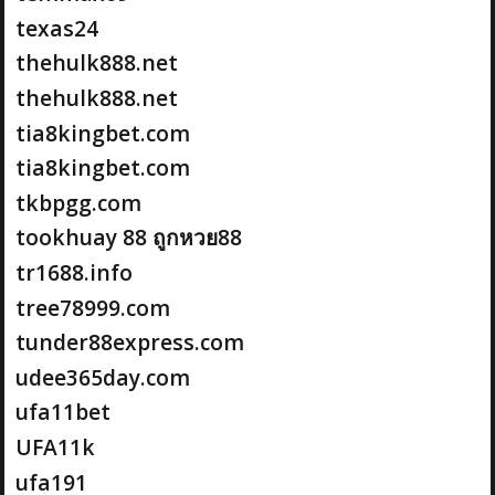
texas24
thehulk888.net
thehulk888.net
tia8kingbet.com
tia8kingbet.com
tkbpgg.com
tookhuay 88 ถูกหวย88
tr1688.info
tree78999.com
tunder88express.com
udee365day.com
ufa11bet
UFA11k
ufa191