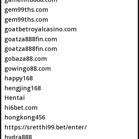
gem99ths.com
gem99ths.com
goatbetroyalcasino.com
goatza888fin.com
goatza888fin.com
gobaza88.com
gowingo88.com
happy168
hengjing168
Hentai
hi6bet.com
hongkong456
https://sretthi99.bet/enter/
hydra888