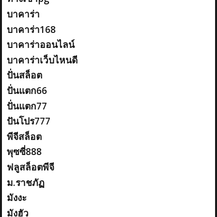
บาคาร่า
บาคาร่า168
บาคาร่าออนไลน์
บาคาร่าเว็บไหนดี
ปั่นสล็อต
ปั่นแตก66
ปั่นแตก77
ปันโปร777
พีจีสล็อต
พุซซี่888
ฟลูสล็อตพีจี
ม.ราชภัฏ
มังงะ
มังฮัว