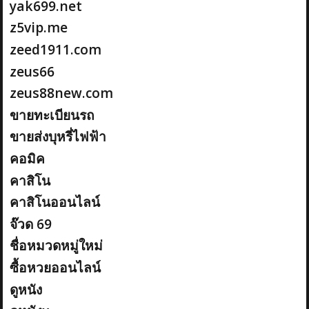
yak699.net
z5vip.me
zeed1911.com
zeus66
zeus88new.com
ขายทะเบียนรถ
ขายส่งบุหรี่ไฟฟ้า
คอมิค
คาสิโน
คาสิโนออนไลน์
จ๊วด 69
ชื่อหมวดหมู่ใหม่
ซื้อหวยออนไลน์
ดูหนัง