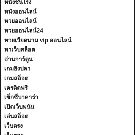
หนังชนโรง
หนังออนไลน์
หวยออนไลน์
หวยออนไลน์24
หวยเวียดนาม vip ออนไลน์
หาเว็บสล็อต
อ่านการ์ตูน
เกมยิงปลา
เกมสล็อต
เครดิตฟรี
เซ็กซี่บาคาร่า
เปิดเว็บพนัน
เล่นสล็อต
เว็บตรง