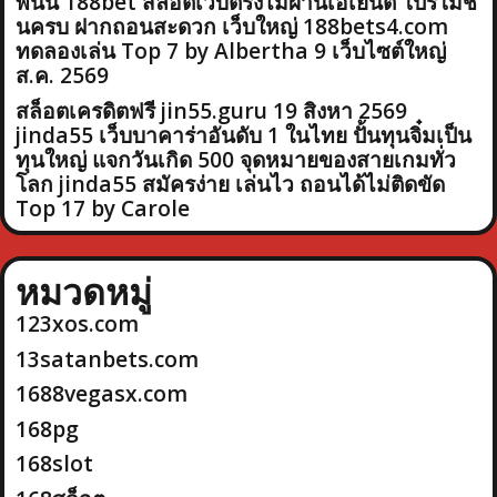
พนัน 188bet สล็อตเว็บตรงไม่ผ่านเอเย่นต์ โปรโมชั่
นครบ ฝากถอนสะดวก เว็บใหญ่ 188bets4.com
ทดลองเล่น Top 7 by Albertha 9 เว็บไซต์ใหญ่
ส.ค. 2569
สล็อตเครดิตฟรี jin55.guru 19 สิงหา 2569
jinda55 เว็บบาคาร่าอันดับ 1 ในไทย ปั้นทุนจิ๋มเป็น
ทุนใหญ่ แจกวันเกิด 500 จุดหมายของสายเกมทั่ว
โลก jinda55 สมัครง่าย เล่นไว ถอนได้ไม่ติดขัด
Top 17 by Carole
หมวดหมู่
123xos.com
13satanbets.com
1688vegasx.com
168pg
168slot