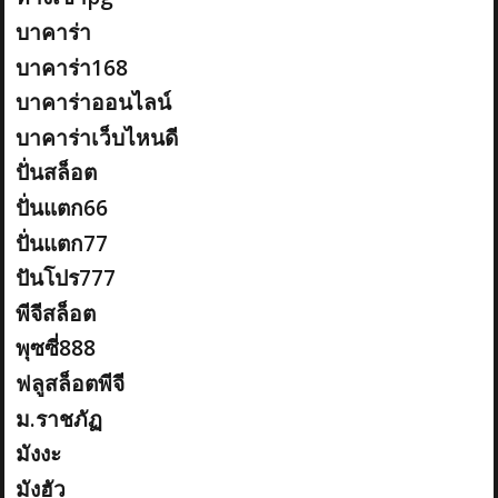
บาคาร่า
บาคาร่า168
บาคาร่าออนไลน์
บาคาร่าเว็บไหนดี
ปั่นสล็อต
ปั่นแตก66
ปั่นแตก77
ปันโปร777
พีจีสล็อต
พุซซี่888
ฟลูสล็อตพีจี
ม.ราชภัฏ
มังงะ
มังฮัว