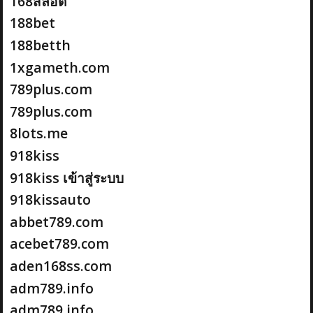
168สล็อต
188bet
188betth
1xgameth.com
789plus.com
789plus.com
8lots.me
918kiss
918kiss เข้าสู่ระบบ
918kissauto
abbet789.com
acebet789.com
aden168ss.com
adm789.info
adm789.info