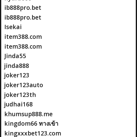
ib888pro.bet
ib888pro.bet
Isekai
item388.com
item388.com
Jinda55
jinda888
joker123
joker123auto
joker123th
judhai168
khumsup888.me
kingdom66 ทางเข้า
kingxxxbet123.com