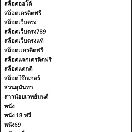
สล็อตออโต้
สล็อตเครดิตฟรี
สล็อตเว็บตรง
สล็อตเว็บตรง789
สล็อตเว็บตรงแท้
สล็อตเเครดิตฟรี
สล็อตแจกเครดิตฟรี
สล็อตแตกดี
สล็อตโจ๊กเกอร์
สวนสุนันทา
สาวน้อยเวทย์มนต์
หนัง
หนัง 18 ฟรี
หนัง69