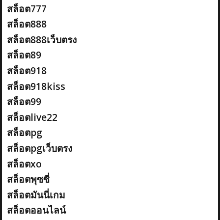
สล็อต777
สล็อต888
สล็อต888เว็บตรง
สล็อต89
สล็อต918
สล็อต918kiss
สล็อต99
สล็อตlive22
สล็อตpg
สล็อตpgเว็บตรง
สล็อตxo
สล็อตพุซซี่
สล็อตมันนี่เกม
สล็อตออนไลน์