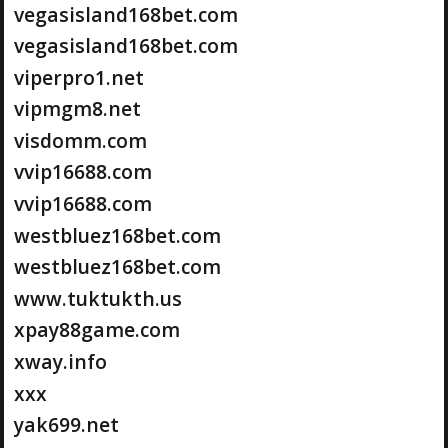
vegasisland168bet.com
vegasisland168bet.com
viperpro1.net
vipmgm8.net
visdomm.com
vvip16688.com
vvip16688.com
westbluez168bet.com
westbluez168bet.com
www.tuktukth.us
xpay88game.com
xway.info
xxx
yak699.net