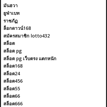
มันฮวา
ยูฟ่าเบท
ราชภัฏ
ล็อกดาวน์168
สมัครสมาชิก lotto432
สล็อต
สล็อต pg
สล็อต pg เว็บตรง แตกหนัก
สล็อต168
สล็อต24
สล็อต456
สล็อต55
สล็อต66
สล็อต666