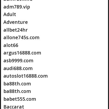
adm789.vip
Adult
Adventure
allbet24hr
allone745s.com
alot66
argus16888.com
asb9999.com
audi688.com
autoslot16888.com
ba88th.com
ba88th.com
babet555.com
Baccarat