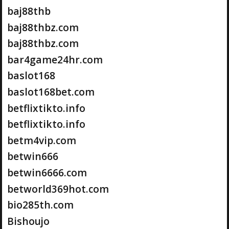
baj88thb
baj88thbz.com
baj88thbz.com
bar4game24hr.com
baslot168
baslot168bet.com
betflixtikto.info
betflixtikto.info
betm4vip.com
betwin666
betwin6666.com
betworld369hot.com
bio285th.com
Bishoujo