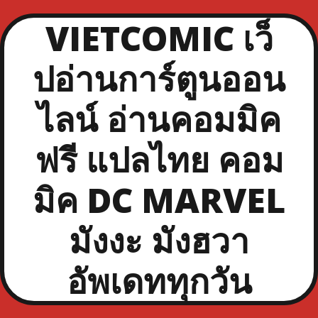
VIETCOMIC เว็
ปอ่านการ์ตูนออน
ไลน์ อ่านคอมมิค
ฟรี แปลไทย คอม
มิค DC MARVEL
มังงะ มังฮวา
อัพเดททุกวัน