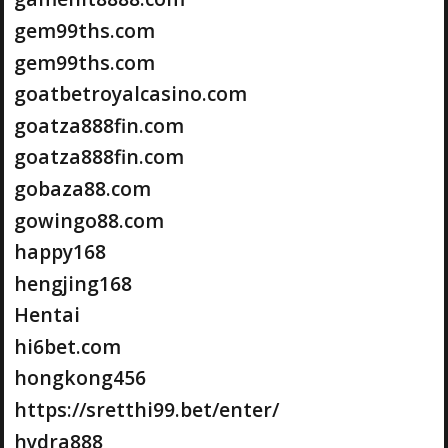
gem99ths.com
gem99ths.com
goatbetroyalcasino.com
goatza888fin.com
goatza888fin.com
gobaza88.com
gowingo88.com
happy168
hengjing168
Hentai
hi6bet.com
hongkong456
https://sretthi99.bet/enter/
hydra888