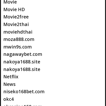
Movie
Movie HD
Movie2free
Movie2thai
moviehdthai
moza888.com
mwin9s.com
nagawaybet.com
nakoya1688.site
nakoya1688.site
Netflix
News
niseko168bet.com
okc4