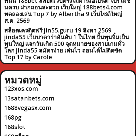
พนัน 188bet สล็อตเว็บตรงไม่ผ่านเอเย่นต์ โปรโมชั่
นครบ ฝากถอนสะดวก เว็บใหญ่ 188bets4.com
ทดลองเล่น Top 7 by Albertha 9 เว็บไซต์ใหญ่
ส.ค. 2569
สล็อตเครดิตฟรี jin55.guru 19 สิงหา 2569
jinda55 เว็บบาคาร่าอันดับ 1 ในไทย ปั้นทุนจิ๋มเป็น
ทุนใหญ่ แจกวันเกิด 500 จุดหมายของสายเกมทั่ว
โลก jinda55 สมัครง่าย เล่นไว ถอนได้ไม่ติดขัด
Top 17 by Carole
หมวดหมู่
123xos.com
13satanbets.com
1688vegasx.com
168pg
168slot