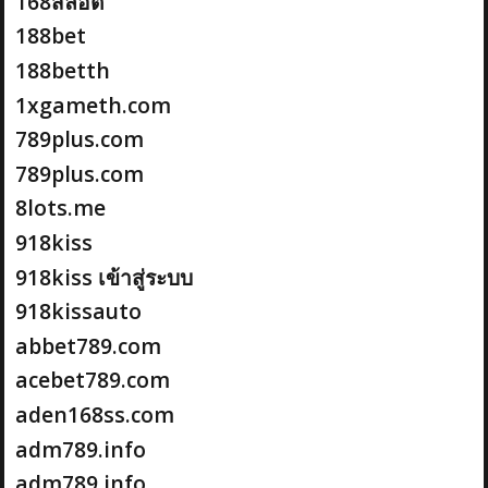
168สล็อต
188bet
188betth
1xgameth.com
789plus.com
789plus.com
8lots.me
918kiss
918kiss เข้าสู่ระบบ
918kissauto
abbet789.com
acebet789.com
aden168ss.com
adm789.info
adm789.info