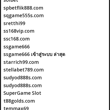
spbetflik888.com
sqgame555s.com
sretthi99
ss168vip.com
ssc168.com
ssgame666
ssgame666 เข้าสู่ระบบ ล่าสุด
starrich99.com
stellabet789.com
sudyod888s.com
sudyod888s.com
SuperGame Slot
t88golds.com
temmax69