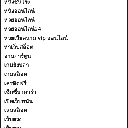
หนังชนโรง
หนังออนไลน์
หวยออนไลน์
หวยออนไลน์24
หวยเวียดนาม vip ออนไลน์
หาเว็บสล็อต
อ่านการ์ตูน
เกมยิงปลา
เกมสล็อต
เครดิตฟรี
เซ็กซี่บาคาร่า
เปิดเว็บพนัน
เล่นสล็อต
เว็บตรง