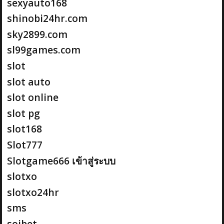
sexyauto168
shinobi24hr.com
sky2899.com
sl99games.com
slot
slot auto
slot online
slot pg
slot168
Slot777
Slotgame666 เข้าสู่ระบบ
slotxo
slotxo24hr
sms
soibet