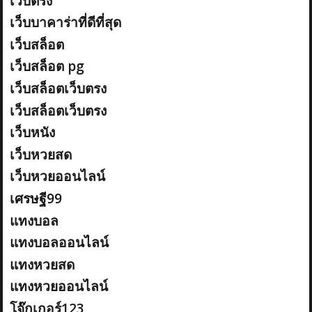
เว็บตรง
เว็บบาคาร่าที่ดีที่สุด
เว็บสล็อต
เว็บสล็อต pg
เว็บสล็อตเว็บตรง
เว็บสล็อตเว็บตรง
เว็บหนัง
เว็บหวยสด
เว็บหวยออนไลน์
เศรษฐี99
แทงบอล
แทงบอลออนไลน์
แทงหวยสด
แทงหวยออนไลน์
โจ๊กเกอร์123