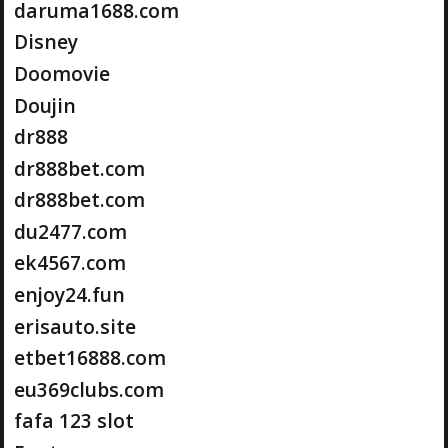
daruma1688.com
Disney
Doomovie
Doujin
dr888
dr888bet.com
dr888bet.com
du2477.com
ek4567.com
enjoy24.fun
erisauto.site
etbet16888.com
eu369clubs.com
fafa 123 slot