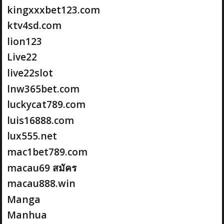
kingxxxbet123.com
ktv4sd.com
lion123
Live22
live22slot
lnw365bet.com
luckycat789.com
luis16888.com
lux555.net
mac1bet789.com
macau69 สมัคร
macau888.win
Manga
Manhua