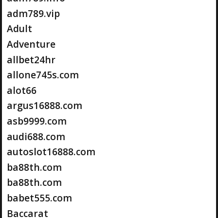
adm789.vip
Adult
Adventure
allbet24hr
allone745s.com
alot66
argus16888.com
asb9999.com
audi688.com
autoslot16888.com
ba88th.com
ba88th.com
babet555.com
Baccarat