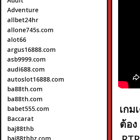
Adult
Adventure
allbet24hr
allone745s.com
alot66
argus16888.com
asb9999.com
audi688.com
autoslot16888.com
ba88th.com
ba88th.com
เกมเ
babet555.com
Baccarat
ต้อง
baj88thb
RTP
baj88thbz.com