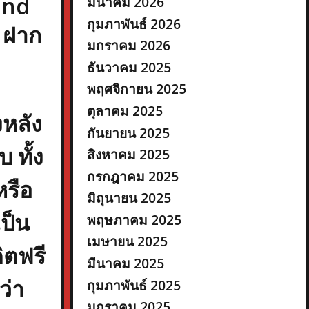
ond
มีนาคม 2026
กุมภาพันธ์ 2026
้ ฝาก
มกราคม 2026
ธันวาคม 2025
พฤศจิกายน 2025
ตุลาคม 2025
งหลัง
กันยายน 2025
 ทั้ง
สิงหาคม 2025
กรกฎาคม 2025
หรือ
มิถุนายน 2025
ป็น
พฤษภาคม 2025
เมษายน 2025
ิตฟรี
มีนาคม 2025
ว่า
กุมภาพันธ์ 2025
มกราคม 2025