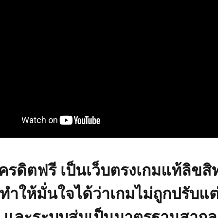
ครดิตฟรี เป็นเว็บตรงเกมแท้ลิขสิทธ
 ทำให้มั่นใจได้ว่าเกมไม่ถูกปรับแต่
 และระบบสุ่มเป็นมาตรฐานสากล 