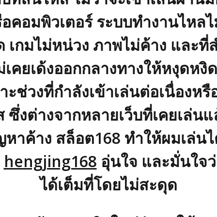
ือคอมพิวเตอร์ ระบบทำงานไหลไม
ด เกมไม่หน่วง ภาพไม่ค้าง และที่
ม่เคยเด้งออกกลางทางให้หงุดหงิ
ะช่วงที่กำลังเข้าเล่นต่อเนื่องหรื
ส ซึ่งต่างจากหลายเว็บที่เคยเล่นแล
ัญหาค้าง สล็อต168 ทำให้ผมเล่นได
ง
hengjing168
อุ่นใจ และมั่นใจว่
ได้เต็มที่โดยไม่สะดุด