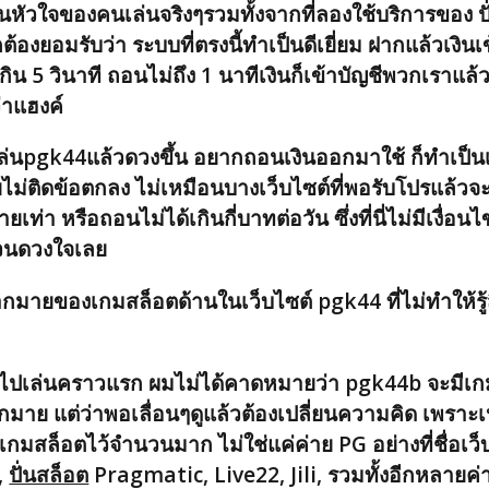
็นหัวใจของคนเล่นจริงๆรวมทั้งจากที่ลองใช้บริการของ ป
ต้องยอมรับว่า ระบบที่ตรงนี้ทำเป็นดีเยี่ยม ฝากแล้วเงิน
เกิน 5 วินาที ถอนไม่ถึง 1 นาทีเงินก็เข้าบัญชีพวกเราแล
่าแฮงค์
่เล่นpgk44แล้วดวงขึ้น อยากถอนเงินออกมาใช้ ก็ทำเป็
ยไม่ติดข้อตกลง ไม่เหมือนบางเว็บไซต์ที่พอรับโปรแล้วจ
ายเท่า หรือถอนไม่ได้เกินกี่บาทต่อวัน ซึ่งที่นี่ไม่มีเงื่อน
วนดวงใจเลย
มายของเกมสล็อตด้านในเว็บไซต์ pgk44 ที่ไม่ทำให้รู้
ไปเล่นคราวแรก ผมไม่ได้คาดหมายว่า pgk44b จะมีเก
กมาย แต่ว่าพอเลื่อนๆดูแล้วต้องเปลี่ยนความคิด เพราะเ
กมสล็อตไว้จำนวนมาก ไม่ใช่แค่ค่าย PG อย่างที่ชื่อเว็
,
ปั่นสล็อต
Pragmatic, Live22, Jili, รวมทั้งอีกหลายค่าย