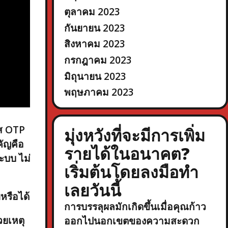
ตุลาคม 2023
กันยายน 2023
สิงหาคม 2023
กรกฎาคม 2023
มิถุนายน 2023
พฤษภาคม 2023
ัส OTP
มุ่งหวังที่จะมีการเพิ่ม
คัญคือ
รายได้ในอนาคต?
ะบบ ไม่
เริ่มต้นโดยลงมือทำ
เลยวันนี้
หรือได้
การบรรลุผลมักเกิดขึ้นเมื่อคุณก้าว
วยเหตุ
ออกไปนอกเขตของความสะดวก