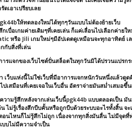
รัดเอาเปรียบเลย
pgk44bให้ทดลองใหม่ได้ทุกๆวันแบบไม่ต้องย้ายเว็บ
้สึกเบื่อเกมค่ายเดิมๆที่เคยเล่น ก็แค่เลื่อนไปเลือกค่ายใหม
c หรือ Jili เกมใหม่ๆมีอัปเดตดูเหมือนจะทุกอาทิตย์ เลยไ
กับสิ่งที่เล่น
ะการแจกของเว็บไซต์ปั่นสล็อตในทุกวันมิได้ปรวนแปรกระท
ูมา เว็บแห่งนี้ไม่ใช่เว็บที่มีอาการแจกหนักวันหนึ่งแล้วดู
ไปเสมือนที่เคยเจอในเว็บอื่น อัตราจ่ายมันสม่ำเสมอขึ้นเ
วความรู้สึกหลังจากเล่นเว็บนี้pgk44b แบบตลอดเป็น มันบ
ล่น ไม่รู้เรื่องสึกบีบคั้นหรือถูกบีบด้วยระบบอะไรทั้งสิ้น 
อนไหนก็ไม่รู้สึกไม่ถูก เนื่องจากทุกสิ่งมันลื่น ไม่มีจุดที่
บบไม่มีความจำเป็น