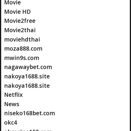
Movie
Movie HD
Movie2free
Movie2thai
moviehdthai
moza888.com
mwin9s.com
nagawaybet.com
nakoya1688.site
nakoya1688.site
Netflix
News
niseko168bet.com
okc4