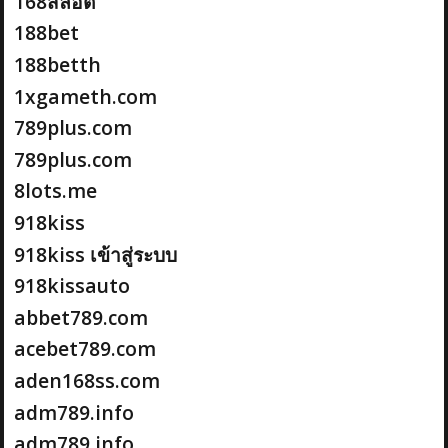
168สล็อต
188bet
188betth
1xgameth.com
789plus.com
789plus.com
8lots.me
918kiss
918kiss เข้าสู่ระบบ
918kissauto
abbet789.com
acebet789.com
aden168ss.com
adm789.info
adm789.info