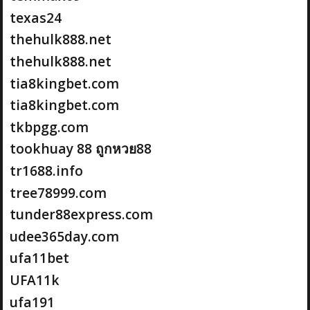
texas24
thehulk888.net
thehulk888.net
tia8kingbet.com
tia8kingbet.com
tkbpgg.com
tookhuay 88 ถูกหวย88
tr1688.info
tree78999.com
tunder88express.com
udee365day.com
ufa11bet
UFA11k
ufa191