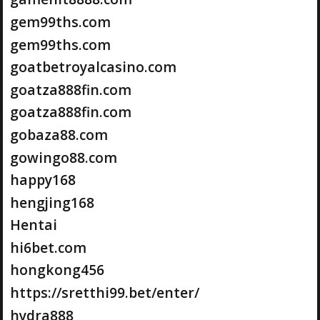
gem99ths.com
gem99ths.com
goatbetroyalcasino.com
goatza888fin.com
goatza888fin.com
gobaza88.com
gowingo88.com
happy168
hengjing168
Hentai
hi6bet.com
hongkong456
https://sretthi99.bet/enter/
hydra888