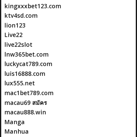
kingxxxbet123.com
ktv4sd.com
lion123
Live22
live22slot
lnw365bet.com
luckycat789.com
luis16888.com
lux555.net
mac1bet789.com
macau69 สมัคร
macau888.win
Manga
Manhua