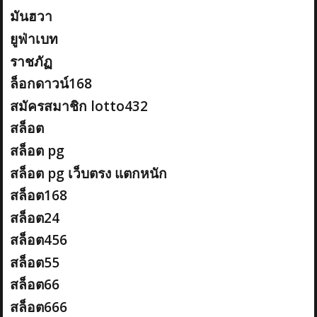
มันฮวา
ยูฟ่าเบท
ราชภัฏ
ล็อกดาวน์168
สมัครสมาชิก lotto432
สล็อต
สล็อต pg
สล็อต pg เว็บตรง แตกหนัก
สล็อต168
สล็อต24
สล็อต456
สล็อต55
สล็อต66
สล็อต666