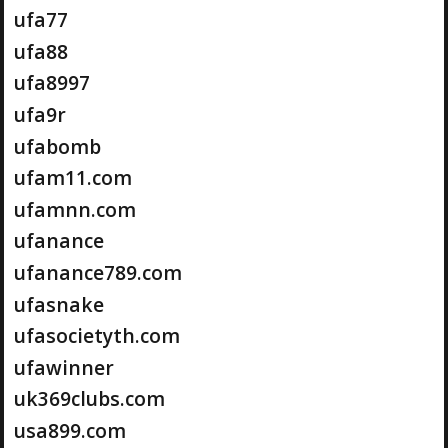
ufa77
ufa88
ufa8997
ufa9r
ufabomb
ufam11.com
ufamnn.com
ufanance
ufanance789.com
ufasnake
ufasocietyth.com
ufawinner
uk369clubs.com
usa899.com