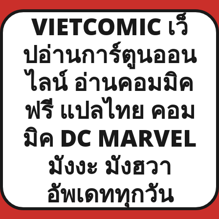
VIETCOMIC เว็
ปอ่านการ์ตูนออน
ไลน์ อ่านคอมมิค
ฟรี แปลไทย คอม
มิค DC MARVEL
มังงะ มังฮวา
อัพเดททุกวัน