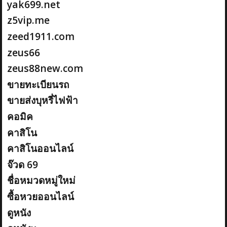
yak699.net
z5vip.me
zeed1911.com
zeus66
zeus88new.com
ขายทะเบียนรถ
ขายส่งบุหรี่ไฟฟ้า
คอมิค
คาสิโน
คาสิโนออนไลน์
จ๊วด 69
ชื่อหมวดหมู่ใหม่
ซื้อหวยออนไลน์
ดูหนัง