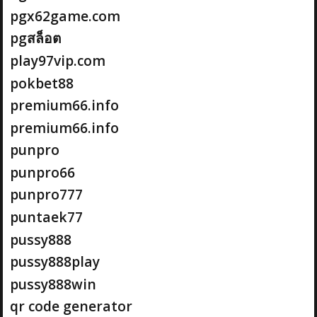
pgx62game.com
pgสล็อต
play97vip.com
pokbet88
premium66.info
premium66.info
punpro
punpro66
punpro777
puntaek77
pussy888
pussy888play
pussy888win
qr code generator