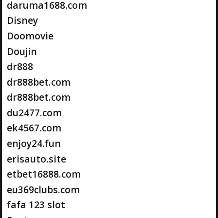
daruma1688.com
Disney
Doomovie
Doujin
dr888
dr888bet.com
dr888bet.com
du2477.com
ek4567.com
enjoy24.fun
erisauto.site
etbet16888.com
eu369clubs.com
fafa 123 slot