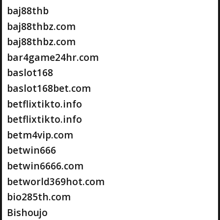
baj88thb
baj88thbz.com
baj88thbz.com
bar4game24hr.com
baslot168
baslot168bet.com
betflixtikto.info
betflixtikto.info
betm4vip.com
betwin666
betwin6666.com
betworld369hot.com
bio285th.com
Bishoujo