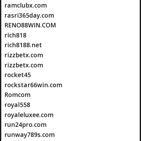
ramclubx.com
rasri365day.com
RENO88WIN.COM
rich818
rich8188.net
rizzbetx.com
rizzbetx.com
rocket45
rockstar66win.com
Romcom
royal558
royaleluxee.com
run24pro.com
runway789s.com