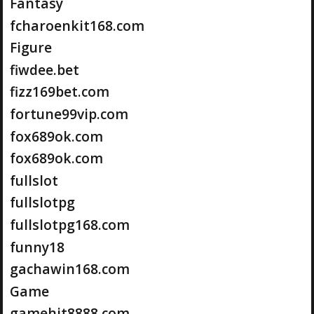
Fantasy
fcharoenkit168.com
Figure
fiwdee.bet
fizz169bet.com
fortune99vip.com
fox689ok.com
fox689ok.com
fullslot
fullslotpg
fullslotpg168.com
funny18
gachawin168.com
Game
gamehit8888.com