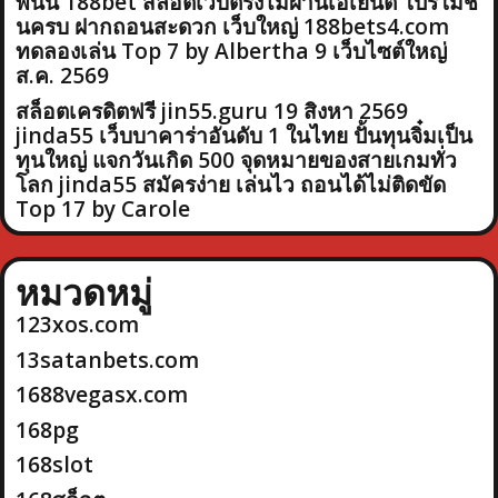
พนัน 188bet สล็อตเว็บตรงไม่ผ่านเอเย่นต์ โปรโมชั่
นครบ ฝากถอนสะดวก เว็บใหญ่ 188bets4.com
ทดลองเล่น Top 7 by Albertha 9 เว็บไซต์ใหญ่
ส.ค. 2569
สล็อตเครดิตฟรี jin55.guru 19 สิงหา 2569
jinda55 เว็บบาคาร่าอันดับ 1 ในไทย ปั้นทุนจิ๋มเป็น
ทุนใหญ่ แจกวันเกิด 500 จุดหมายของสายเกมทั่ว
โลก jinda55 สมัครง่าย เล่นไว ถอนได้ไม่ติดขัด
Top 17 by Carole
หมวดหมู่
123xos.com
13satanbets.com
1688vegasx.com
168pg
168slot