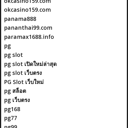
okcasino159.com
okcasino159.com
panama888
pananthai99.com
paramax1688.info
pg
pg slot
pg slot เปิดใหม่ล่าสุด
pg slot เว็บตรง
PG Slot เว็บใหม่
pg สล็อต
pg เว็บตรง
pg168
pg77
pg99