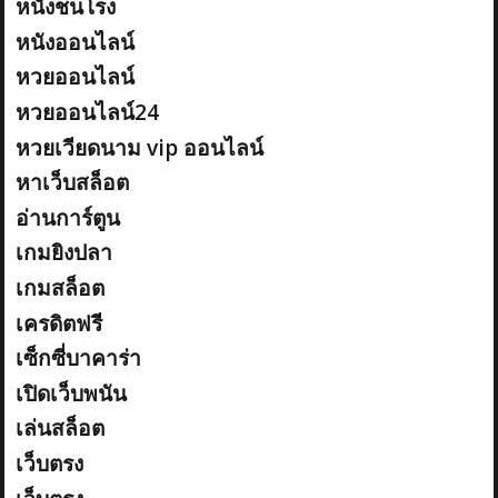
หนังชนโรง
หนังออนไลน์
หวยออนไลน์
หวยออนไลน์24
หวยเวียดนาม vip ออนไลน์
หาเว็บสล็อต
อ่านการ์ตูน
เกมยิงปลา
เกมสล็อต
เครดิตฟรี
เซ็กซี่บาคาร่า
เปิดเว็บพนัน
เล่นสล็อต
เว็บตรง