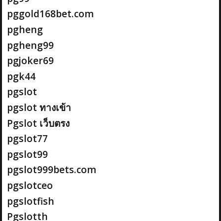
pggold168bet.com
pgheng
pgheng99
pgjoker69
pgk44
pgslot
pgslot ทางเข้า
Pgslot เว็บตรง
pgslot77
pgslot99
pgslot999bets.com
pgslotceo
pgslotfish
Pgslotth