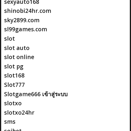
sexyauto168
shinobi24hr.com
sky2899.com
sl99games.com
slot
slot auto
slot online
slot pg
slot168
Slot777
Slotgame666 เข้าสู่ระบบ
slotxo
slotxo24hr
sms
soibet