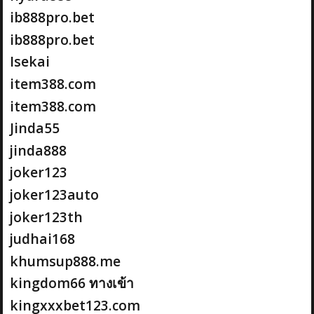
ib888pro.bet
ib888pro.bet
Isekai
item388.com
item388.com
Jinda55
jinda888
joker123
joker123auto
joker123th
judhai168
khumsup888.me
kingdom66 ทางเข้า
kingxxxbet123.com