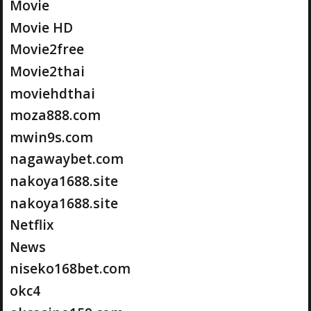
Movie
Movie HD
Movie2free
Movie2thai
moviehdthai
moza888.com
mwin9s.com
nagawaybet.com
nakoya1688.site
nakoya1688.site
Netflix
News
niseko168bet.com
okc4