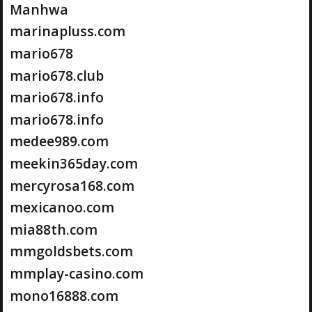
Manhwa
marinapluss.com
mario678
mario678.club
mario678.info
mario678.info
medee989.com
meekin365day.com
mercyrosa168.com
mexicanoo.com
mia88th.com
mmgoldsbets.com
mmplay-casino.com
mono16888.com