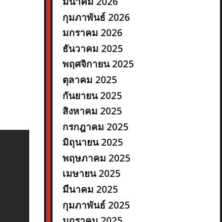
มีนาคม 2026
กุมภาพันธ์ 2026
มกราคม 2026
ธันวาคม 2025
พฤศจิกายน 2025
ตุลาคม 2025
กันยายน 2025
สิงหาคม 2025
กรกฎาคม 2025
มิถุนายน 2025
พฤษภาคม 2025
เมษายน 2025
มีนาคม 2025
กุมภาพันธ์ 2025
มกราคม 2025