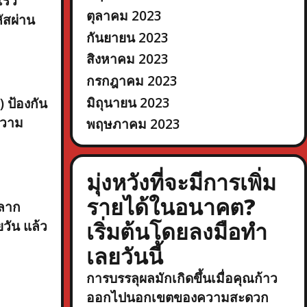
ร็ว
ตุลาคม 2023
ัสผ่าน
กันยายน 2023
สิงหาคม 2023
กรกฎาคม 2023
มิถุนายน 2023
 ป้องกัน
มความ
พฤษภาคม 2023
มุ่งหวังที่จะมีการเพิ่ม
รายได้ในอนาคต?
หลาก
วัน แล้ว
เริ่มต้นโดยลงมือทำ
เลยวันนี้
การบรรลุผลมักเกิดขึ้นเมื่อคุณก้าว
ออกไปนอกเขตของความสะดวก