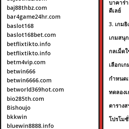
บาคาร่า
baj88thbz.com
ดีเลย์
bar4game24hr.com
3. เกมย
baslot168
baslot168bet.com
เกมสนุก
betflixtikto.info
กลเม็ดใช
betflixtikto.info
betm4vip.com
เลือกเกม
betwin666
กำหนดเป
betwin6666.com
betworld369hot.com
ทดลองเก
bio285th.com
ตารางสร
Bishoujo
bkkwin
โปรโมชั่
bluewin8888.info