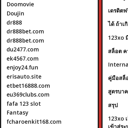
Doomovie
เดรดิตฟร
Doujin
dr888
ได้ ถ้าเ
dr888bet.com
123xo ม
dr888bet.com
du2477.com
สล็อต ค
ek4567.com
Internal
enjoy24.fun
erisauto.site
คู่มือส
etbet16888.com
สูตรบาคา
eu369clubs.com
fafa 123 slot
สรุป
Fantasy
123xo เ
fcharoenkit168.com
เข้าสู่ร