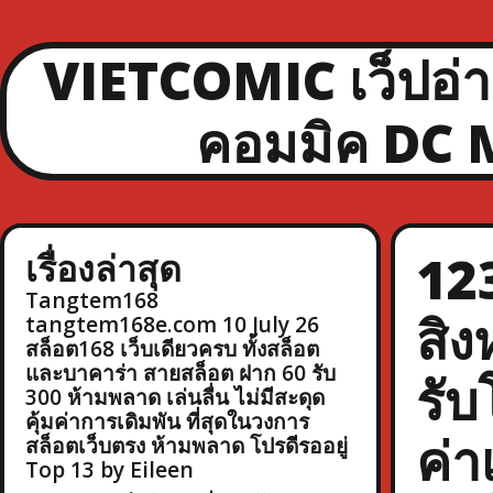
VIETCOMIC เว็ปอ่า
คอมมิค DC M
123
เรื่องล่าสุด
Tangtem168
สิ
tangtem168e.com 10 July 26
สล็อต168 เว็บเดียวครบ ทั้งสล็อต
และบาคาร่า สายสล็อต ฝาก 60 รับ
รับ
300 ห้ามพลาด เล่นลื่น ไม่มีสะดุด
คุ้มค่าการเดิมพัน ที่สุดในวงการ
ค่า
สล็อตเว็บตรง ห้ามพลาด โปรดีรออยู่
Top 13 by Eileen