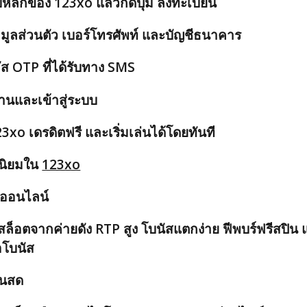
ว็บหลักของ 123xo แล้วกดปุ่ม ลงทะเบียน
มูลส่วนตัว เบอร์โทรศัพท์ และบัญชีธนาคาร
ัส OTP ที่ได้รับทาง SMS
ผ่านและเข้าสู่ระบบ
3xo เดรดิตฟรี และเริ่มเล่นได้โดยทันที
นิยมใน
123xo
ตออนไลน์
ล็อตจากค่ายดัง RTP สูง โบนัสแตกง่าย ฟีพบร์ฟรีสปิน 
อโบนัส
โนสด