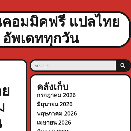
านคอมมิคฟรี แปลไทย
อัพเดททุกวัน
S
S
e
E
a
A
R
r
คลังเก็บ
าย
C
c
H
กรกฎาคม 2026
h
ม
f
มิถุนายน 2026
o
พฤษภาคม 2026
r
น
:
เมษายน 2026