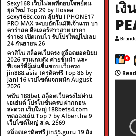
เง
Sexy168 เว็บไพ่สดที่ตอบโจทย์คน
ยุคใหม่ Top 29 by Hosea
sexy168c.com ลุ้นรับ I PHONE17
PE
PRO MAX ระบบอัตโนมัติเจ้าแรก บา
คาร่าสด ดีลเลอร์สาวสวย บาคา
ร่า168 เปิดเกมไว รับโปรใหญ่ไปเลย
Brand
24 กันยายน 26
คาสิโน สล็อตเว็บตรง สล็อตยอดนิยม
2026 รวมเกมดัง ค่ายชั้นนำ และ
0
ฟีเจอร์ที่ผู้เล่นชื่นชอบ เว็บตรง
jin888.asia เครดิตฟรี Top 86 by
Read
Jani 16 เวปไซต์แจกหนัก August
2026
พนัน 188bet สล็อตเว็บตรงไม่ผ่าน
เอเย่นต์ โปรโมชั่นครบ ฝากถอน
สะดวก เว็บใหญ่ 188bets4.com
ทดลองเล่น Top 7 by Albertha 9
เว็บไซต์ใหญ่ ส.ค. 2569
สล็อตเครดิตฟรี jin55.guru 19 สิง