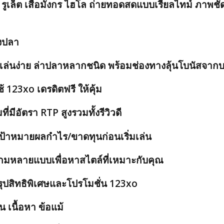
 รูเล็ต เสือมังกร ไฮโล ถ่ายทอดสดแบบเรียลไทม์ ภาพชัด
ิงปลา
เล่นง่าย ล่าปลาหลากชนิด พร้อมช่องทางลุ้นโบนัสจาก
้ 123xo เดรดิตฟรี ให้คุ้ม
ที่มีอัตรา RTP สูงรวมทั้งรีวิวดี
้าหมายผลกำไร/ขาดทุนก่อนเริ่มเล่น
มหลายแบบเพื่อหาสไตล์ที่เหมาะกับคุณ
ุปสิทธิพิเศษและโปรโมชั่น 123xo
น เนื้อหา ข้อแม้