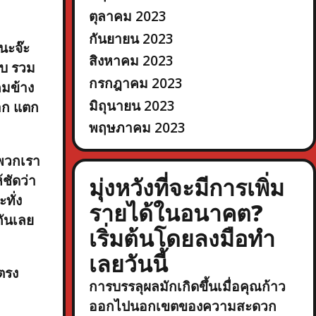
ตุลาคม 2023
กันยายน 2023
นะจ๊ะ
สิงหาคม 2023
บบ รวม
กรกฎาคม 2023
กมข้าง
มิถุนายน 2023
าก แตก
พฤษภาคม 2023
้พวกเรา
ชัดว่า
มุ่งหวังที่จะมีการเพิ่ม
ทั่ง
รายได้ในอนาคต?
กันเลย
เริ่มต้นโดยลงมือทำ
เลยวันนี้
ตรง
การบรรลุผลมักเกิดขึ้นเมื่อคุณก้าว
ออกไปนอกเขตของความสะดวก