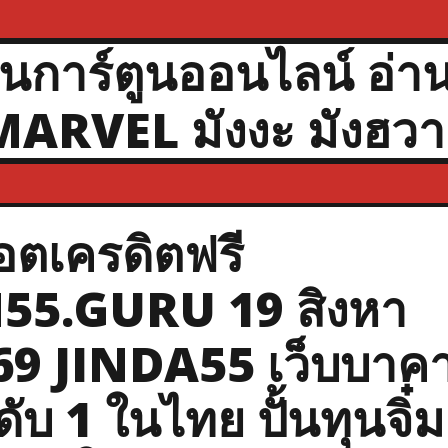
นการ์ตูนออนไลน์ อ่
ARVEL มังงะ มังฮวา 
อตเครดิตฟรี
N55.GURU 19 สิงหา
69 JINDA55 เว็บบาคา
ดับ 1 ในไทย ปั้นทุนจิ๋ม