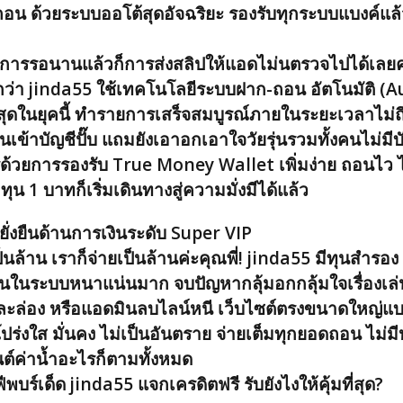
ถอน ด้วยระบบออโต้สุดอัจฉริยะ รองรับทุกระบบแบงค์แล้ว
การรอนานแล้วก็การส่งสลิปให้แอดไม่นตรวจไปได้เลยค
ากว่า jinda55 ใช้เทคโนโลยีระบบฝาก-ถอน อัตโนมัติ (Aut
ี่สุดในยุคนี้ ทำรายการเสร็จสมบูรณ์ภายในระยะเวลาไม่ถ
งินเข้าบัญชีปั๊บ แถมยังเอาอกเอาใจวัยรุ่นรวมทั้งคนไม่มีบ
้วยการรองรับ True Money Wallet เพิ่มง่าย ถอนไว ไ
 ทุน 1 บาทก็เริ่มเดินทางสู่ความมั่งมีได้แล้ว
ยั่งยืนด้านการเงินระดับ Super VIP
ป็นล้าน เราก็จ่ายเป็นล้านค่ะคุณพี่! jinda55 มีทุนสำรอง
ยนในระบบหนาแน่นมาก จบปัญหากลุ้มอกกลุ้มใจเรื่องเล่
ละล่อง หรือแอดมินลบไลน์หนี เว็บไซต์ตรงขนาดใหญ่แบ
โปร่งใส มั่นคง ไม่เป็นอันตราย จ่ายเต็มทุกยอดถอน ไม่มี
นต์ค่าน้ำอะไรก็ตามทั้งหมด
ีพบร์เด็ด jinda55 แจกเครดิตฟรี รับยังไงให้คุ้มที่สุด?