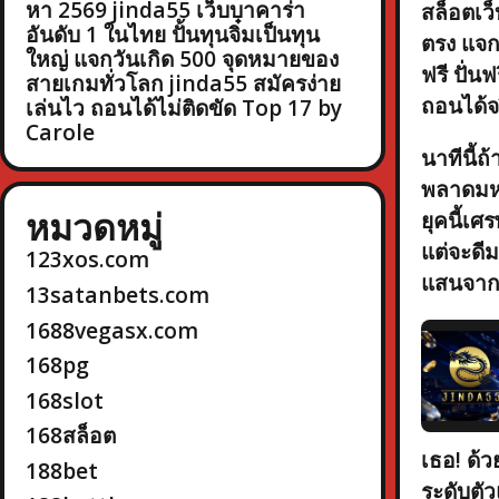
หา 2569 jinda55 เว็บบาคาร่า
สล็อตเว็
อันดับ 1 ในไทย ปั้นทุนจิ๋มเป็นทุน
ตรง แจก
ใหญ่ แจกวันเกิด 500 จุดหมายของ
ฟรี ปั่น
สายเกมทั่วโลก jinda55 สมัครง่าย
ถอนได้จร
เล่นไว ถอนได้ไม่ติดขัด Top 17 by
Carole
นาทีนี้ถ
พลาดมหกร
หมวดหมู่
ยุคนี้เศ
แต่จะดี
123xos.com
แสนจาก
13satanbets.com
1688vegasx.com
168pg
168slot
168สล็อต
เธอ! ด้ว
188bet
ระดับตั