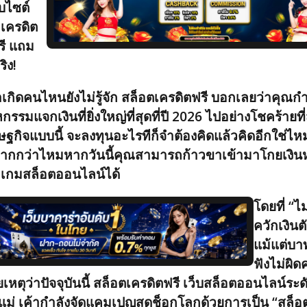
บไซต์
เครดิต
ฟรี แถม
ิง!
้าเกิดคนไหนยังไม่รู้จัก สล็อตเครดิตฟรี บอกเลยว่าคุณกำ
รมแจกเงินที่ยิ่งใหญ่ที่สุดที่ปี 2026 ไปอย่างโชคร้ายที่
รษฐกิจแบบนี้ จะลงทุนอะไรทีก็จำต้องคิดแล้วคิดอีกใช่ไห
มากกว่าไหมหากวันนี้คุณสามารถก้าวขาเข้ามาโกยเงินหม
เกมสล็อตออนไลน์ได้
โดยที่ “ไม
ควักเงินต
แม้แต่บา
ฟังไม่ผิด
ยเหตุว่าปัจจุบันนี้ สล็อตเครดิตฟรี เว็บสล็อตออนไลน์ระดับ
วแม่ เค้ากำลังจัดแคมเปญสุดช็อกโลกด้วยการเป็น “สล็อ