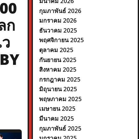
มีนาคม 2026
500
กุมภาพันธ์ 2026
โลก
มกราคม 2026
ธันวาคม 2025
ไว
พฤศจิกายน 2025
ตุลาคม 2025
 BY
กันยายน 2025
สิงหาคม 2025
กรกฎาคม 2025
มิถุนายน 2025
พฤษภาคม 2025
เมษายน 2025
มีนาคม 2025
กุมภาพันธ์ 2025
มกราคม 2025