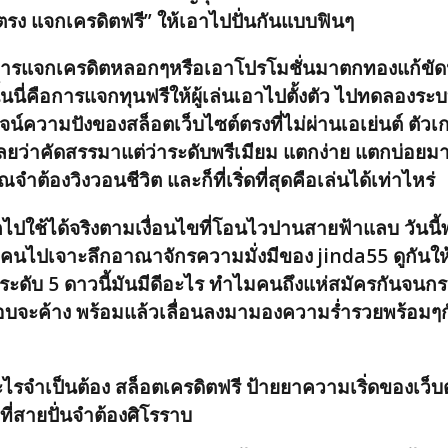
์ตรง แจกเครดิตฟรี” ให้เอาไปปั่นกันแบบฟินๆ
ช่การแจกเครดิตหลอกๆหรือเอาโปรโมชั่นมาตกทองแก้ขัด
้นนี่คือการแจกทุนฟรีให้ผู้เล่นเอาไปตั้งตัว ไปทดลองระ
สูจน์ความปังของสล็อตเว็บไซต์ตรงที่ไม่ผ่านเอเย่นต์ ตัวเ
ยว่าคัดสรรมาแต่ว่าระดับพรีเมียม แตกง่าย แตกบ่อยม
ุณจำต้องวิงวอนชีวิต และก็ที่เริ่ดที่สุดคือเล่นได้เท่าไหร่
ปใช้ได้จริงตามเงื่อนไขที่โอนไวปานสายฟ้าแลบ วันนี
คนไปเจาะลึกอาณาจักรความมั่งมีของ jinda55 ดูกันให้
ระดับ 5 ดาวนี้มันมีดีอะไร ทำไมคนถึงแห่สมัครกันจนกระ
อบจะค้าง พร้อมแล้วเลื่อนลงมามองความร่ำรวยพร้อมๆ
ไรจำเป็นต้อง สล็อตเครดิตฟรี ป้ายยาความเริ่ดของเว็บ
 ที่สายปั่นจำต้องศิโรราบ