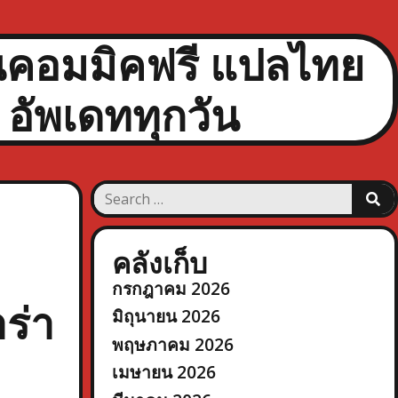
านคอมมิคฟรี แปลไทย
อัพเดททุกวัน
S
S
e
E
a
A
R
r
คลังเก็บ
C
c
H
กรกฎาคม 2026
h
ร่า
f
มิถุนายน 2026
o
พฤษภาคม 2026
r
:
เมษายน 2026