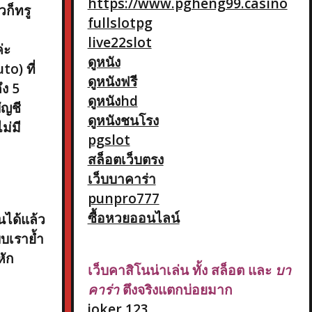
https://www.pgheng99.casino
ก็ทรู
fullslotpg
live22slot
่ะ
ดูหนัง
o) ที่
ดูหนังฟรี
ึง 5
ดูหนังhd
ัญชี
ดูหนังชนโรง
ม่มี
pgslot
สล็อตเว็บตรง
เว็บบาคาร่า
punpro777
ซื้อหวยออนไลน์
นได้แล้ว
บเราย้ำ
หัก
เว็บคาสิโนน่าเล่น ทั้ง
สล็อต
และ
บา
คาร่า
ตึงจริงแตกบ่อยมาก
joker 123