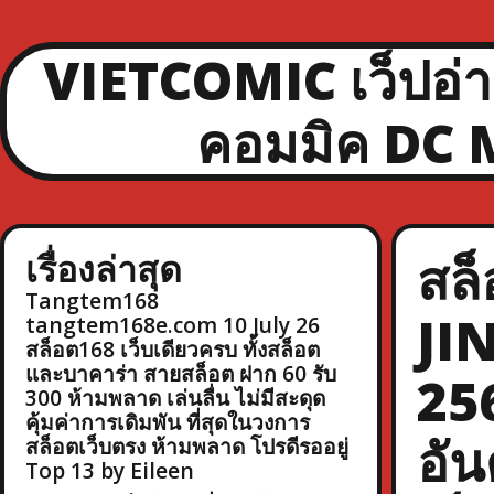
VIETCOMIC เว็ปอ่า
คอมมิค DC M
สล็
เรื่องล่าสุด
Tangtem168
JI
tangtem168e.com 10 July 26
สล็อต168 เว็บเดียวครบ ทั้งสล็อต
และบาคาร่า สายสล็อต ฝาก 60 รับ
25
300 ห้ามพลาด เล่นลื่น ไม่มีสะดุด
คุ้มค่าการเดิมพัน ที่สุดในวงการ
อัน
สล็อตเว็บตรง ห้ามพลาด โปรดีรออยู่
Top 13 by Eileen