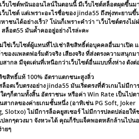
ว็บไซต์พนันออนไลน์ในตอนนี้ มีเว็บไซต์สล็อตผุดขึ้นม
เว็บไซต์ แต่เพราะอะไรชื่อของ jinda55 ถึงพุ่งทะยานขึ้
หาชนได้อย่างเร็ว? โน่นก็เพราะคำว่า “เว็บไซต์ตรงไม่ผ
” สล็อต55 มันค้ำคออยู่อย่างไรล่ะคะ
ม่ใช่เว็บไซต์ผู้แทนที่ไปเช่าลิขสิทธิ์ต่อบุคคลอื่นมาเปิด 
จ้าของแพลตฟอร์มตัวจริง เสียงจริง ที่ส่งตรงความสนุก
บสากล มีจุดเด่นที่เหนือกว่าเว็บไซต์อื่นแบบทิ้งห่าง ดังต่อ
ิขสิทธิ์แท้ 100% อัตราแตกชนะสูงลิ่ว
ล็อตเว็บตรงอย่าง jinda55 มันเริ่ดตรงที่ตัวเกมไม่มีการ
าใดๆก็ตามทั้งสิ้น อัตราชนะ หรือค่า Win Rate เป็นไปต
สากลของค่ายเกมชั้นหนึ่ง (อาทิเช่น PG Soft, Joker
 Slotxo) ไม่มีการล็อคยูสเซอร์ ไม่มีการปลดปล่อยให้
ปลกๆดวงมา จังหวะได้ คุณก็รับแจ็คพอตหลักล้านไป
ง่ายๆ